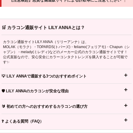
【注意喚起】悪質な偽通販サイトによる詐欺等にご注意ください
🛒 カラコン通販サイト LILY ANNAとは？
カラコン通販サイトLILY ANNA（リリーアンナ）は、
MOLAK（モラク）・TOPARDS(トパーズ)・feliamo(フェリアモ)・Chapun（シ
ャプン）・melady(ミレディ)などのメーカー公式のカラコン通販サイトです！
公式直販なので、安心安全にカラーコンタクトレンズを購入することが可能で
す✨
💡 LILY ANNAで通販する3つのおすすめポイント
🛡️ LILY ANNAのカラコンが安全な理由
🔰 初めての方へのおすすめするカラコンの選び方
❓ よくある質問（FAQ）