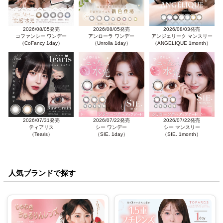
2026/08/05発売
2026/08/05発売
2026/08/03発売
コファンシー ワンデー
アンローラ ワンデー
アンジェリーク マンスリー
（CoFancy 1day）
（Unrolla 1day）
（ANGELIQUE 1month）
2026/07/31発売
2026/07/22発売
2026/07/22発売
ティアリス
シー ワンデー
シー マンスリー
（Tearis）
（SIE. 1day）
（SIE. 1month）
人気ブランドで探す