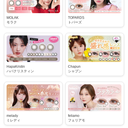
MOLAK
TOPARDS
モラク
トパーズ
HapaKristin
Chapun
ハパクリスティン
シャプン
melady
feliamo
ミレディ
フェリアモ