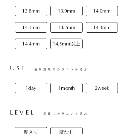
13.8mm
13.9mm
14.0mm
14.1mm
14.2mm
14.3mm
14.4mm
14.5mm以上
USE
使用期限でカラコンを選ぶ
1day
1month
2week
LEVEL
度数でカラコンを選ぶ
度入り
度なし