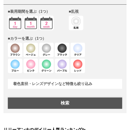
■装用期間を選ぶ（1つ） ■乱視
■カラーを選ぶ（1つ）
着色直径・レンズデザインなど特徴も絞り込み
検索
リリーアンナのデイリー人気ランキング✨