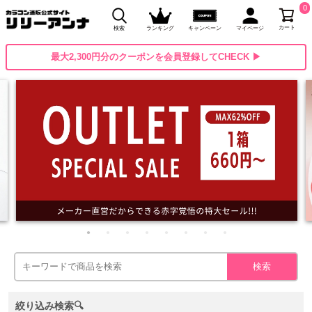
0
カート
検索
ランキング
キャンペーン
マイページ
最大2,300円分のクーポンを会員登録してCHECK ▶
絞り込み検索🔍