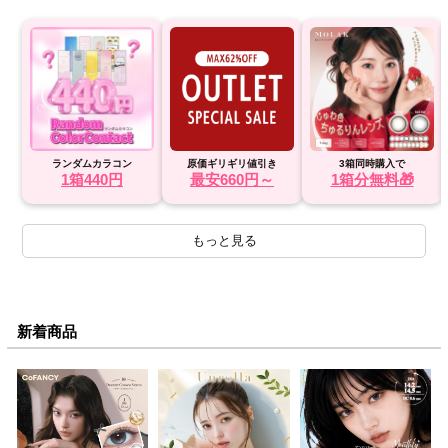
ランダムカラコン
原価ギリギリ値引き
3箱同時購入で
1箱440円
最安660円～
1箱分無料🎁
もっと見る
新着商品