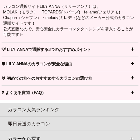
カラコン通販サイトLILY ANNA（リリーアンナ）は、
MOLAK（モラク）・TOPARDS(トパーズ)・feliamo(フェリアモ)・
Chapun（シャプン）・melady(ミレディ)などのメーカー公式のカラコン
通販サイトです！
公式直販なので、安心安全にカラーコンタクトレンズを購入することが
可能です✨
💡 LILY ANNAで通販する3つのおすすめポイント
🛡️ LILY ANNAのカラコンが安全な理由
🔰 初めての方へのおすすめするカラコンの選び方
❓ よくある質問（FAQ）
カラコン人気ランキング
即日発送のカラコン
カラーから探す