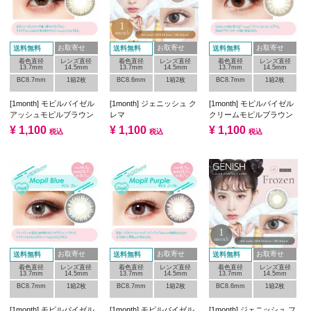
お取寄せ
お取寄せ
お取寄せ
送料無料
送料無料
送料無料
着色直径
レンズ直径
着色直径
レンズ直径
着色直径
レンズ直径
13.7mm
14.5mm
13.7mm
14.5mm
13.7mm
14.5mm
BC8.7mm
1箱2枚
BC8.6mm
1箱2枚
BC8.7mm
1箱2枚
[1month] モピルバイゼル
[1month] ジェニッシュ ク
[1month] モピルバイゼル
アッシュモピルブラウン
レマ
クリームモピルブラウン
¥
1,100
¥
1,100
¥
1,100
税込
税込
税込
お取寄せ
お取寄せ
お取寄せ
送料無料
送料無料
送料無料
着色直径
レンズ直径
着色直径
レンズ直径
着色直径
レンズ直径
13.7mm
14.5mm
13.7mm
14.5mm
13.7mm
14.5mm
BC8.7mm
1箱2枚
BC8.7mm
1箱2枚
BC8.6mm
1箱2枚
[1month] モピルバイゼル
[1month] モピルバイゼル
[1month] ジェニッシュ フ