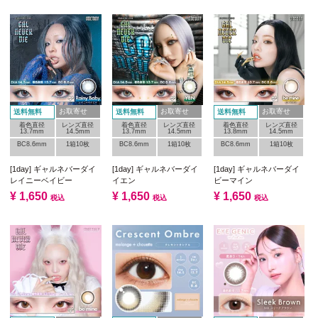
お取寄せ
お取寄せ
お取寄せ
送料無料
送料無料
送料無料
着色直径
レンズ直径
着色直径
レンズ直径
着色直径
レンズ直径
13.7mm
14.5mm
13.7mm
14.5mm
13.8mm
14.5mm
BC8.6mm
1箱10枚
BC8.6mm
1箱10枚
BC8.6mm
1箱10枚
[1day] ギャルネバーダイ
[1day] ギャルネバーダイ
[1day] ギャルネバーダイ
レイニーベイビー
イエン
ビーマイン
¥
1,650
¥
1,650
¥
1,650
税込
税込
税込