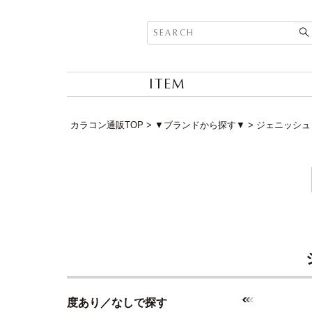
ITEM
カラコン通販TOP
▼ブランドから探す▼
ジェニッシュ (
度あり／なしで探す