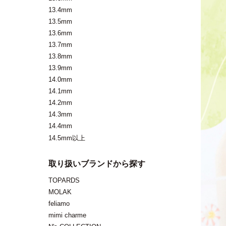
13.4mm
13.5mm
13.6mm
13.7mm
13.8mm
13.9mm
14.0mm
14.1mm
14.2mm
14.3mm
14.4mm
14.5mm以上
取り扱いブランドから探す
TOPARDS
MOLAK
feliamo
mimi charme