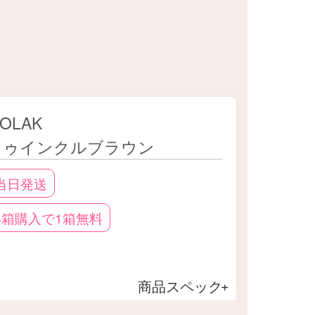
OLAK
トゥインクルブラウン
当日発送
3箱購入で1箱無料
商品スペック
出かけなどさまざまなシーンで活躍す