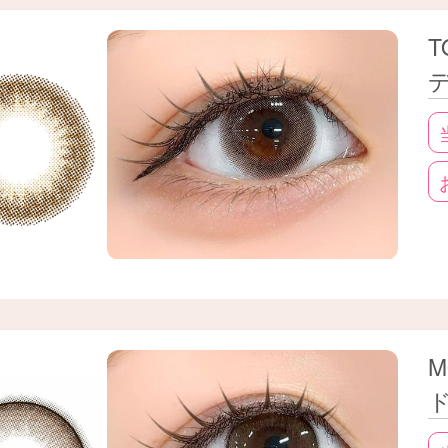
カラーです🤎
T
い雰囲気やライフスタイルに合わせて、自分にぴ
ださい！
M