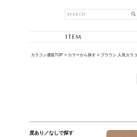
ITEM
カラコン通販TOP
カラーから探す
ブラウン 人気カラ
度あり／なしで探す