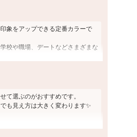
に印象をアップできる定番カラーで
、学校や職場、デートなどさまざまな
ンやライトブラウン、ベージュブラウ
ル」「くりっとかわいい」「透明感の
わせて選ぶのがおすすめです。
ます。
でも見え方は大きく変わります✨
瞳の魅力をより自然に引き立てること