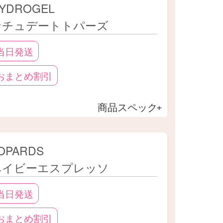
YDROGEL
ナチュデートトパーズ
当日発送
おまとめ割引
商品スペック
OPARDS
ベイビーエスプレッソ
当日発送
おまとめ割引