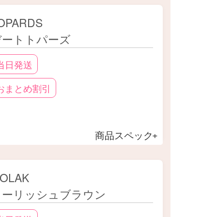
OPARDS
ったりのブラウンカラコンを見つけて
デートトパーズ
当日発送
おまとめ割引
商品スペック
OLAK
ドーリッシュブラウン