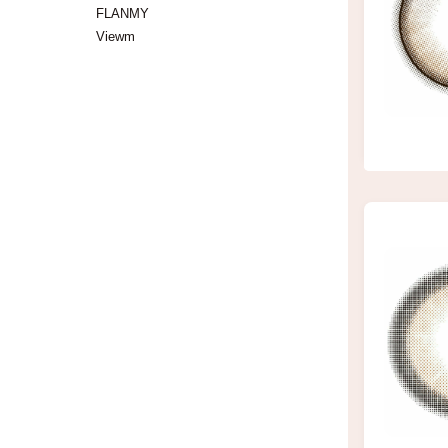
FLANMY
Viewm