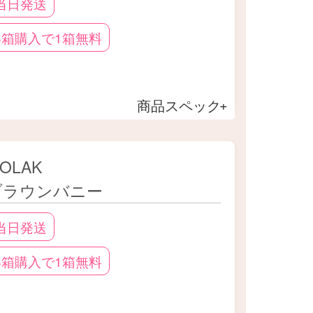
当日発送
3箱購入で1箱無料
商品スペック
OLAK
ブラウンバニー
当日発送
3箱購入で1箱無料