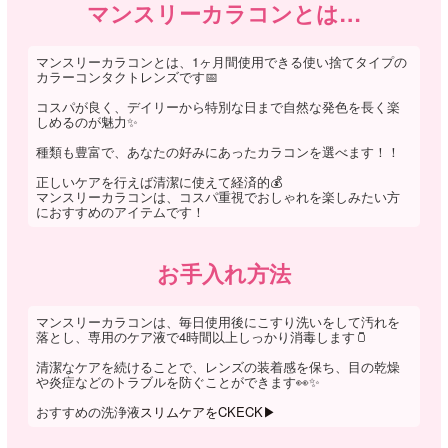
マンスリーカラコンとは…
マンスリーカラコンとは、1ヶ月間使用できる使い捨てタイプの
カラーコンタクトレンズです📅
コスパが良く、デイリーから特別な日まで自然な発色を長く楽
しめるのが魅力✨
種類も豊富で、あなたの好みにあったカラコンを選べます！！
正しいケアを行えば清潔に使えて経済的💰
マンスリーカラコンは、コスパ重視でおしゃれを楽しみたい方
におすすめのアイテムです！
お手入れ方法
マンスリーカラコンは、毎日使用後にこすり洗いをして汚れを
落とし、専用のケア液で4時間以上しっかり消毒します🫙
清潔なケアを続けることで、レンズの装着感を保ち、目の乾燥
や炎症などのトラブルを防ぐことができます👀✨
おすすめの洗浄液
スリムケアをCKECK▶