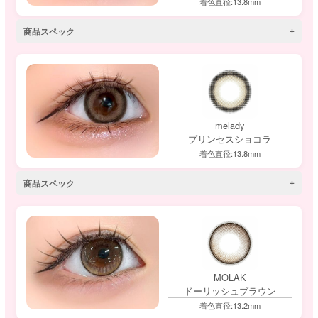
着色直径:13.8mm
商品スペック
melady
プリンセスショコラ
着色直径:13.8mm
商品スペック
MOLAK
ドーリッシュブラウン
着色直径:13.2mm