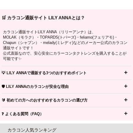
🛒 カラコン通販サイト LILY ANNAとは？
カラコン通販サイトLILY ANNA（リリーアンナ）は、
MOLAK（モラク）・TOPARDS(トパーズ)・feliamo(フェリアモ)・
Chapun（シャプン）・melady(ミレディ)などのメーカー公式のカラコン
通販サイトです！
公式直販なので、安心安全にカラーコンタクトレンズを購入することが
可能です✨
💡 LILY ANNAで通販する3つのおすすめポイント
🛡️ LILY ANNAのカラコンが安全な理由
🔰 初めての方へのおすすめするカラコンの選び方
❓ よくある質問（FAQ）
カラコン人気ランキング