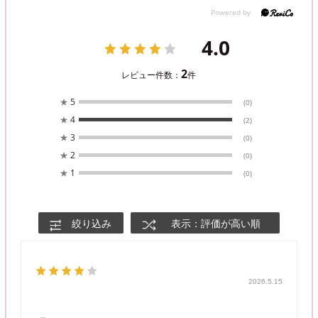
4.0
2
レビュー件数：
件
★
5
(0)
★
4
(2)
★
3
(0)
★
2
(0)
★
1
(0)
絞り込み
表示：評価が高い順
2026.5.15