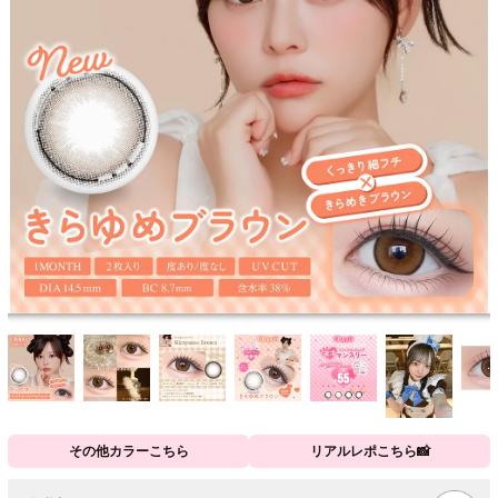
その他カラーこちら
リアルレポこちら📸