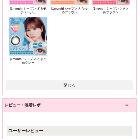
[1month] シャプン ずるモ
[1month] シャプン きらゆ
[1month] シャプン ときと
テベージュ
めブラウン
めブラウン
[1month] シャプン ときと
めグレー
閉じる
レビュー・装着レポ
ユーザーレビュー