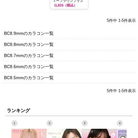
ィーブラウンプラス
\1,815
（税込）
5
件中
1
-
5
件表示
BC8.9mmのカラコン一覧
BC8.8mmのカラコン一覧
BC8.7mmのカラコン一覧
BC8.6mmのカラコン一覧
BC8.5mmのカラコン一覧
5
件中
1
-
5
件表示
ランキング
1
2
3
4