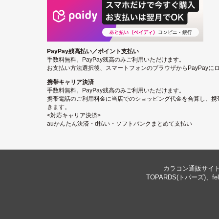
PayPay残高払い／ポイント支払い
手数料無料。PayPay残高のみご利用いただけます。
お支払い方法選択後、スマートフォンのブラウザからPayPay
携帯キャリア決済
手数料無料。PayPay残高のみご利用いただけます。
携帯電話のご利用料金に当店でのショッピング代金を合算し、携
きます。
<対応キャリア決済>
auかんたん決済・d払い・ソフトバンクまとめて支払い
カラコン通販サイト 
TOPARDS(トパーズ)、f