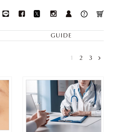
GUIDE
1
2
3
