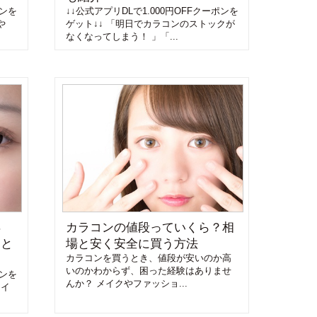
ポンを
↓↓公式アプリDLで1.000円OFFクーポンを
や
ゲット↓↓ 「明日でカラコンのストックが
なくなってしまう！ 」「...
早
カラコンの値段っていくら？相
トと
場と安く安全に買う方法
カラコンを買うとき、値段が安いのか高
いのかわからず、困った経験はありませ
ポンを
んか？ メイクやファッショ...
メイ