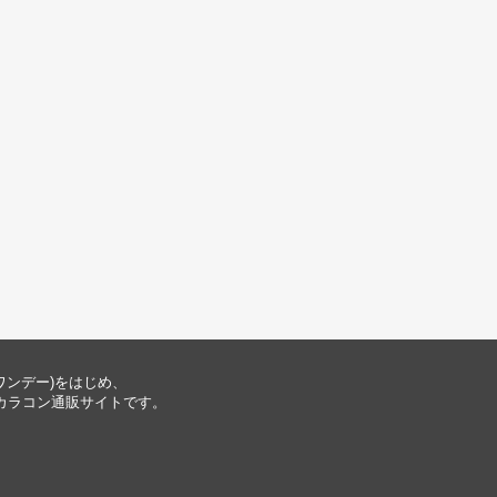
ナワンデー)をはじめ、
ー公式のカラコン通販サイトです。