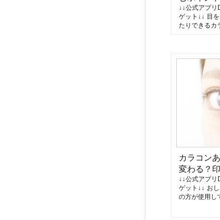
↓↓公式アプリD
ゲット↓↓ 目
たりできるカラ
カラコン
変わる？
↓↓公式アプリD
ゲット↓↓ お
の方が使用して