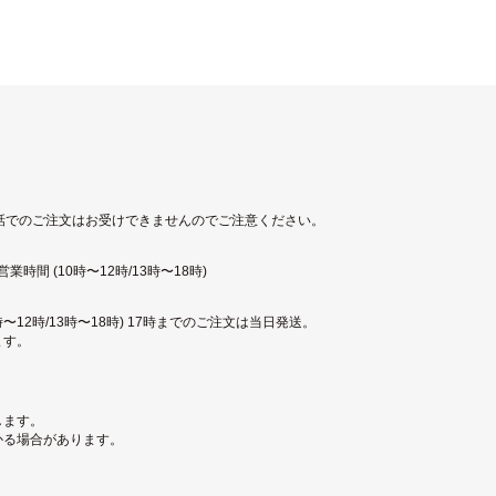
話でのご注文はお受けできませんのでご注意ください。
時間 (10時〜12時/13時〜18時)
〜12時/13時〜18時) 17時までのご注文は当日発送。
ます。
します。
かる場合があります。