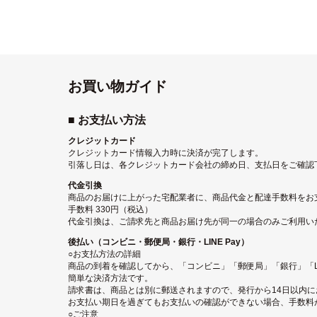
お買い物ガイド
■ お支払い方法
クレジットカード
クレジットカード情報入力時に決済が完了します。
引落し日は、各クレジットカード会社の締め日、支払日をご確認
代金引換
商品のお届けに上がった宅配業者に、商品代金と配達手数料をお
手数料 330円（税込）
代金引換は、ご請求先と商品お届け先が同一の場合のみご利用い
後払い（コンビニ・郵便局・銀行・LINE Pay）
○お支払方法の詳細
商品の到着を確認してから、「コンビニ」「郵便局」「銀行」「LI
簡単な決済方法です。
請求書は、商品とは別に郵送されますので、発行から14日以内
お支払い期日を過ぎてもお支払いの確認ができない場合、手数料
○ご注意