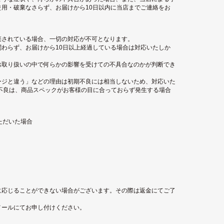
用・破棄なさらず、お届けから10日以内に当店までご連絡をお
棄されている場合、一切の対応が不可となります。
わらず、お届けから10日以上経過している場合は対応いたしか
お取り扱いの中で何らかの影響を受けての不具合なのかが判断でき
ージと違う」などの理由は初期不良には相当しないため、対応いた
不良は、商品スペックがお客様の目に合っておらず発生する場合
ただいた場合
に応じることができない場合がございます。その際は返金にてご了
メールにてお申し付けください。