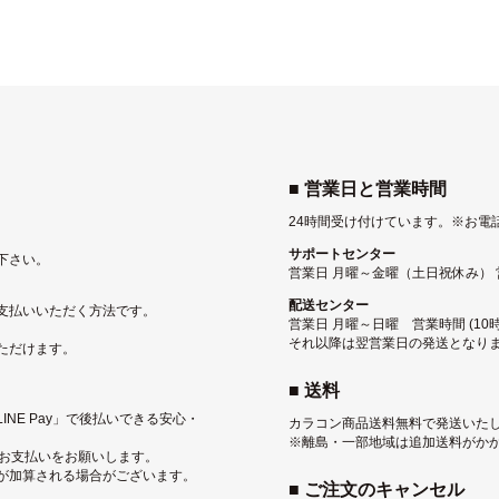
■ 営業日と営業時間
24時間受け付けています。
※お電
サポートセンター
下さい。
営業日 月曜～金曜（土日祝休み） 営業
配送センター
支払いいただく方法です。
営業日 月曜～日曜 営業時間 (10時
それ以降は翌営業日の発送となり
ただけます。
■ 送料
NE Pay」で後払いできる安心・
カラコン商品送料無料で発送いた
※離島・一部地域は追加送料がか
にお支払いをお願いします。
が加算される場合がございます。
■ ご注文のキャンセル