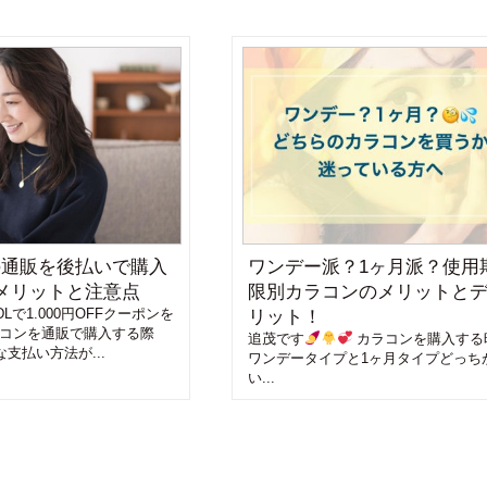
の通販を後払いで購入
ワンデー派？1ヶ月派？使用
メリットと注意点
限別カラコンのメリットと
Lで1.000円OFFクーポンを
リット！
ラコンを通販で購入する際
追茂です
カラコンを購入する
支払い方法が...
ワンデータイプと1ヶ月タイプどっち
い...