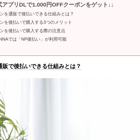
式アプリDLで1.000円OFFクーポンをゲット↓↓
ンを通販で後払いできる仕組みとは？
ンを後払いで購入する3つのメリット
ンを後払いで購入する際の注意点
Y ANNAでは「NP後払い」が利用可能
通販で後払いできる仕組みとは？