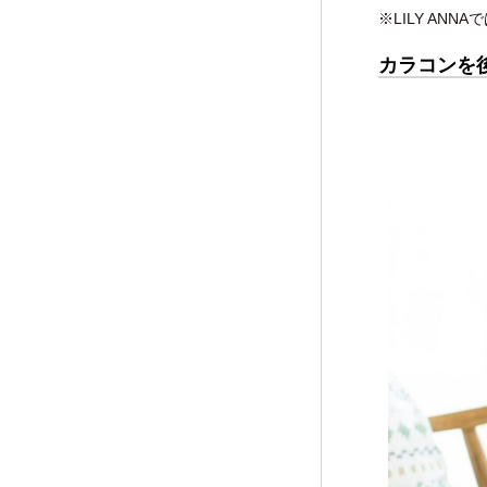
※LILY AN
カラコンを