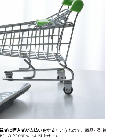
業者に購入者が支払いをする
というもので、商品が到着
ビニなどで支払いを済ませます。