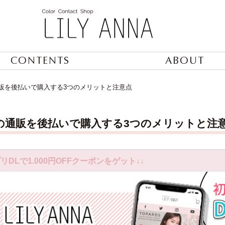
CONTENTS
ABOUT
販を後払いで購入する3つのメリットと注意点
の通販を後払いで購入する3つのメリットと注
リDLで1.000円OFFクーポンをゲット↓↓