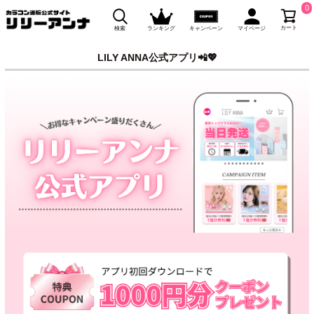
0
カート
検索
ランキング
キャンペーン
マイページ
LILY ANNA公式アプリ📲💖