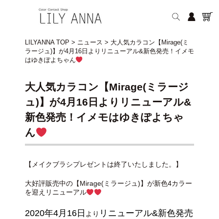
LILYANNA TOP
>
ニュース
>
大人気カラコン【Mirage(ミ
ラージュ)】が4月16日よりリニューアル&新色発売！イメモ
はゆきぽよちゃん
大人気カラコン【Mirage(ミラージ
ュ)】が4月16日よりリニューアル&
新色発売！イメモはゆきぽよちゃ
ん
【メイクブラシプレゼントは終了いたしました。】
大好評販売中の【Mirage(ミラージュ)】が新色4カラー
を迎えリニューアル
2020年4月16日
リニューアル&新色発売
より