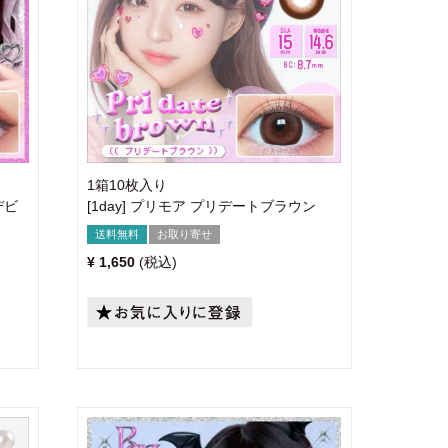
1箱10枚入り
デビ
[1day] プリモア プリデートブラウン
送料無料
お取り寄せ
¥
1,650
税込