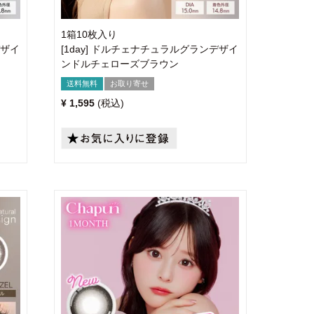
1箱10枚入り
デザイ
[1day] ドルチェナチュラルグランデザイ
ンドルチェローズブラウン
送料無料
お取り寄せ
¥
1,595
税込