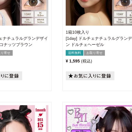
1箱10枚入り
ドルチェナチュラルグランデザイ
[1day] ドルチェナチュラルグラン
ココナッツブラウン
ン ドルチェヘーゼル
取り寄せ
送料無料
お取り寄せ
¥
1,595
税込