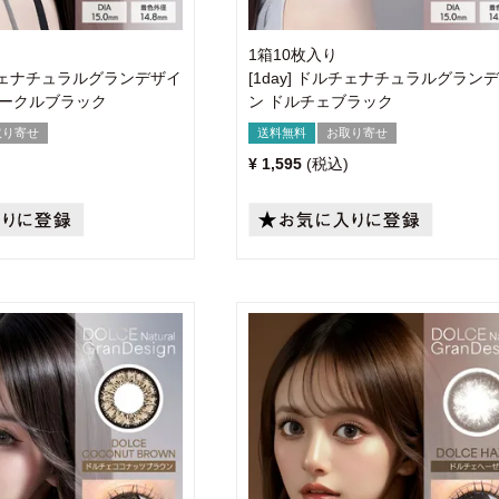
1箱10枚入り
ドルチェナチュラルグランデザイ
[1day] ドルチェナチュラルグラン
サークルブラック
ン ドルチェブラック
取り寄せ
送料無料
お取り寄せ
¥
1,595
税込