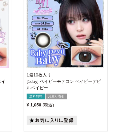
1箱10枚入り
ベイ
[1day] ベイビーモテコン ベイビーデビ
ルベイビー
送料無料
お取り寄せ
¥
1,650
税込