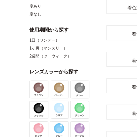
度あり
着色
度なし
使用期間から探す
着
1日（ワンデー）
1ヶ月（マンスリー）
2週間（ツーウィーク）
着
レンズカラーから探す
着
着