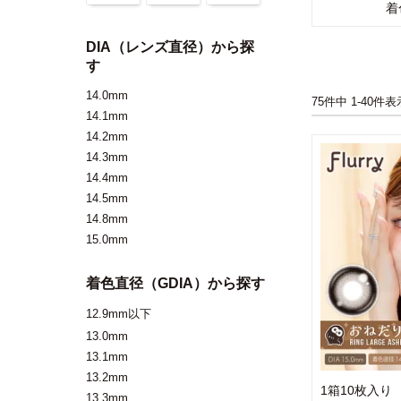
着
DIA（レンズ直径）から探
す
14.0mm
75
件中
1
-
40
件表
14.1mm
14.2mm
14.3mm
14.4mm
14.5mm
14.8mm
15.0mm
着色直径（GDIA）から探す
12.9mm以下
13.0mm
13.1mm
13.2mm
1箱10枚入り
13.3mm