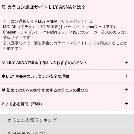
🛒 カラコン通販サイト LILY ANNAとは？
カラコン通販サイトLILY ANNA（リリーアンナ）は、
MOLAK（モラク）・TOPARDS(トパーズ)・feliamo(フェリアモ)・
Chapun（シャプン）・melady(ミレディ)などのメーカー公式のカラコン
通販サイトです！
公式直販なので、安心安全にカラーコンタクトレンズを購入することが
可能です✨
💡 LILY ANNAで通販する3つのおすすめポイント
🛡️ LILY ANNAのカラコンが安全な理由
🔰 初めての方へのおすすめするカラコンの選び方
❓ よくある質問（FAQ）
カラコン人気ランキング
即日発送のカラコン