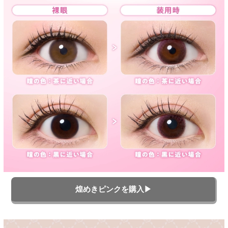
煌めきピンクを購入▶