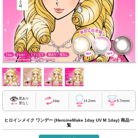
度あり
1day
14.2mm
8.7mmm
度なし
ヒロインメイク ワンデー (HeroineMake 1day UV M 1day) 商品一
覧