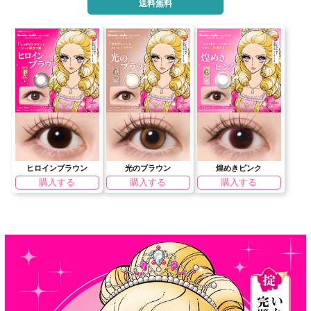
送料無料
ヒロインブラウン
光のブラウン
煌めきピンク
購入する
購入する
購入する