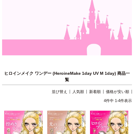
ヒロインメイク ワンデー (HeroineMake 1day UV M 1day) 商品一
覧
並び替え
人気順
新着順
価格が安い順
4
件中
1
-
4
件表示