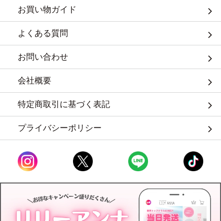
お買い物ガイド
よくある質問
お問い合わせ
会社概要
特定商取引に基づく表記
プライバシーポリシー