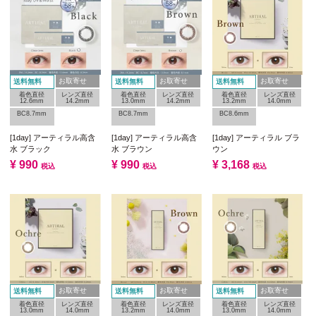
お取寄せ
お取寄せ
お取寄せ
送料無料
送料無料
送料無料
着色直径
レンズ直径
着色直径
レンズ直径
着色直径
レンズ直径
12.6mm
14.2mm
13.0mm
14.2mm
13.2mm
14.0mm
BC8.7mm
BC8.7mm
BC8.6mm
[1day] アーティラル高含
[1day] アーティラル高含
[1day] アーティラル ブラ
水 ブラック
水 ブラウン
ウン
¥
990
¥
990
¥
3,168
税込
税込
税込
お取寄せ
お取寄せ
お取寄せ
送料無料
送料無料
送料無料
着色直径
レンズ直径
着色直径
レンズ直径
着色直径
レンズ直径
13.0mm
14.0mm
13.2mm
14.0mm
13.0mm
14.0mm