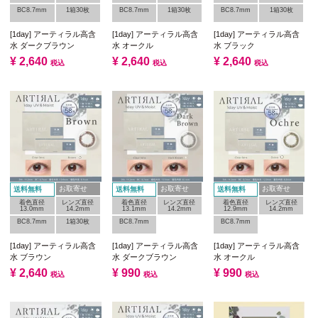
BC8.7mm
1箱30枚
BC8.7mm
1箱30枚
BC8.7mm
1箱30枚
[1day] アーティラル高含
[1day] アーティラル高含
[1day] アーティラル高含
水 ダークブラウン
水 オークル
水 ブラック
¥
2,640
¥
2,640
¥
2,640
税込
税込
税込
お取寄せ
お取寄せ
お取寄せ
送料無料
送料無料
送料無料
着色直径
レンズ直径
着色直径
レンズ直径
着色直径
レンズ直径
13.0mm
14.2mm
13.1mm
14.2mm
12.9mm
14.2mm
BC8.7mm
1箱30枚
BC8.7mm
BC8.7mm
[1day] アーティラル高含
[1day] アーティラル高含
[1day] アーティラル高含
水 ブラウン
水 ダークブラウン
水 オークル
¥
2,640
¥
990
¥
990
税込
税込
税込