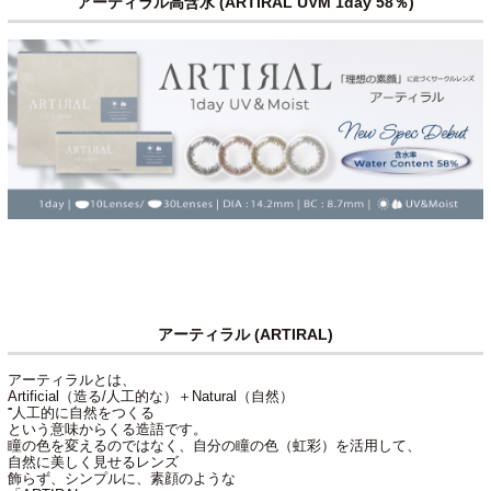
アーティラル高含水 (ARTIRAL UVM 1day 58％)
アーティラル (ARTIRAL)
アーティラルとは、
Artificial（造る/人工的な）＋Natural（自然）
⁼人工的に自然をつくる
という意味からくる造語です。
瞳の色を変えるのではなく、自分の瞳の色（虹彩）を活用して、
自然に美しく見せるレンズ
飾らず、シンプルに、素顔のような