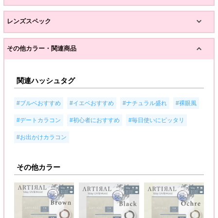
レンズスペック
その他カラー・関連商品
関連ハッシュタグ
,
,
,
,
#ブルベおすすめ
#イエベおすすめ
#ナチュラル盛れ
#裸眼風
,
,
,
#デートカラコン
#初心者におすすめ
#毎日使いにピッタリ
#お出かけカラコン
その他カラー