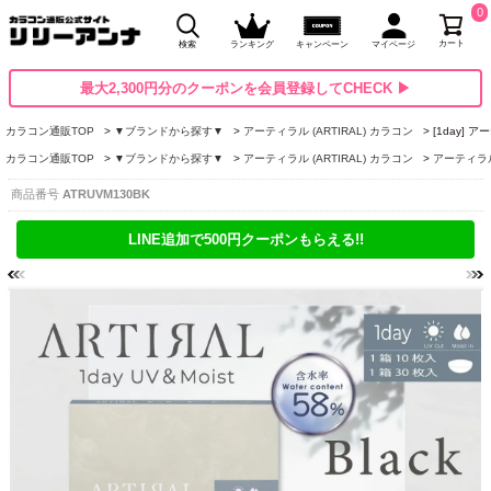
0
カート
検索
ランキング
キャンペーン
マイページ
最大2,300円分のクーポンを会員登録してCHECK ▶
カラコン通販TOP
▼ブランドから探す▼
アーティラル (ARTIRAL) カラコン
[1day]
カラコン通販TOP
▼ブランドから探す▼
アーティラル (ARTIRAL) カラコン
アーティラル高
商品番号
ATRUVM130BK
LINE追加で500円クーポンもらえる!!