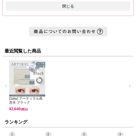
閉じる
最近閲覧した商品
[1day] アーティラル高
含水 ブラック
¥
2,640
(税込)
ランキング
1
2
3
4