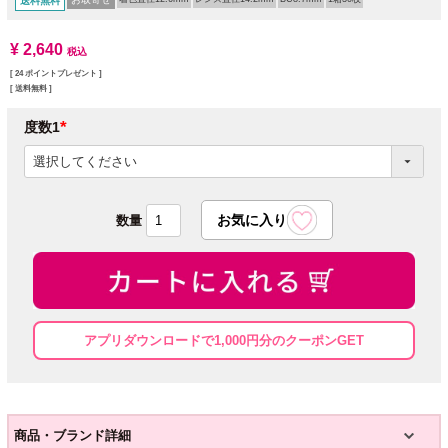
送料無料
¥
2,640
税込
[
24
ポイントプレゼント ]
送料無料
度数1
(必
須)
アプリダウンロードで1,000円分のクーポンGET
商品・ブランド詳細