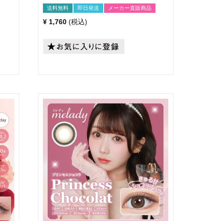
送料無料
即日発送
メーカー直販商品
¥
1,760
税込