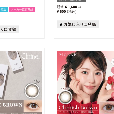
通常
¥
1,600
➡
日発送
メーカー直販商品
¥
600
税込