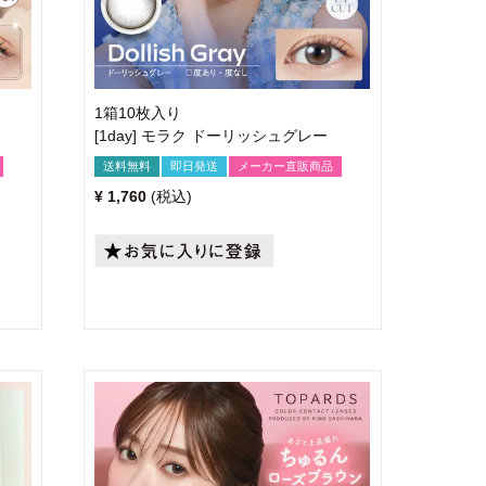
1箱10枚入り
[1day] モラク ドーリッシュグレー
送料無料
即日発送
メーカー直販商品
¥
1,760
税込