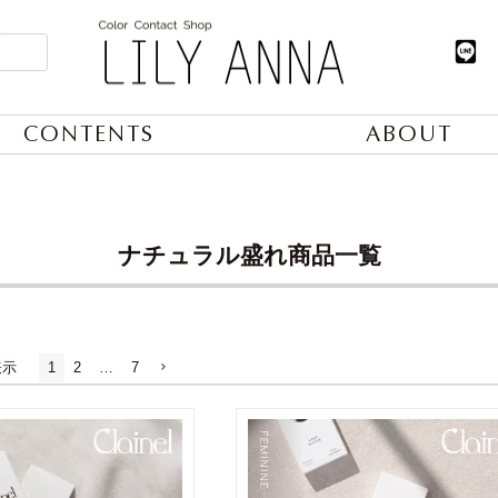
CONTENTS
ABOUT
ナチュラル盛れ商品一覧
表示
1
2
…
7