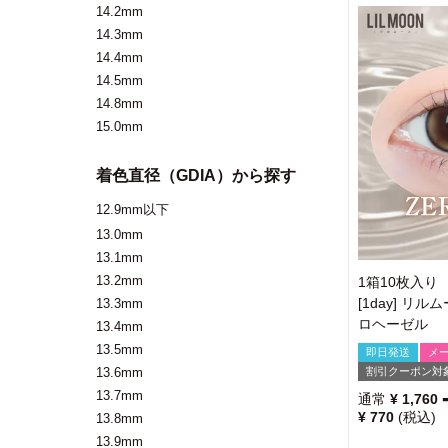
14.2mm
14.3mm
14.4mm
14.5mm
14.8mm
15.0mm
着色直径（GDIA）から探す
12.9mm以下
13.0mm
13.1mm
13.2mm
1箱10枚入り
[1day] リル
13.3mm
ロヘーゼル
13.4mm
13.5mm
即日発送
メ
割引クーポン対
13.6mm
13.7mm
通常
¥
1,760
¥
770
税込
13.8mm
13.9mm