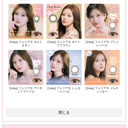
[1day] フェリアモ タルト
[1day] フェリアモ オリー
[1day] フェリアモ ブリュ
タタン
ブブラウン
レパール
[1day] フェリアモ アーモ
[1day] フェリアモ シュガ
[1day] フェリアモ メルテ
ンドプードル
ーパール
ィバター
閉じる