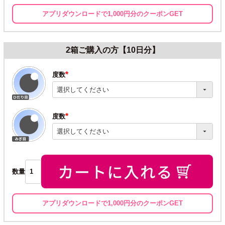
アプリダウンロードで1,000円分のクーポンGET
2箱ご購入の方【10日分】
度数
(必
須)
度数
(必
須)
数量
アプリダウンロードで1,000円分のクーポンGET