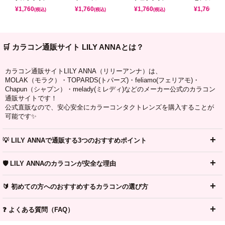
¥
1,760
¥
1,760
¥
1,760
¥
1,760
(税込)
(税込)
(税込)
(税込)
🛒 カラコン通販サイト LILY ANNAとは？
カラコン通販サイトLILY ANNA（リリーアンナ）は、
MOLAK（モラク）・TOPARDS(トパーズ)・feliamo(フェリアモ)・
Chapun（シャプン）・melady(ミレディ)などのメーカー公式のカラコン
通販サイトです！
公式直販なので、安心安全にカラーコンタクトレンズを購入することが
可能です✨
💡 LILY ANNAで通販する3つのおすすめポイント
🛡️ LILY ANNAのカラコンが安全な理由
🔰 初めての方へのおすすめするカラコンの選び方
❓ よくある質問（FAQ）