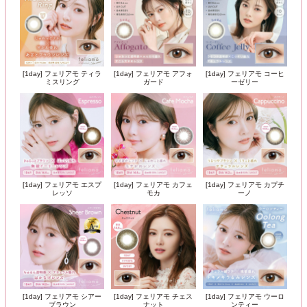
[1day] フェリアモ ティラ
[1day] フェリアモ アフォ
[1day] フェリアモ コーヒ
ミスリング
ガード
ーゼリー
[1day] フェリアモ エスプ
[1day] フェリアモ カフェ
[1day] フェリアモ カプチ
レッソ
モカ
ーノ
[1day] フェリアモ シアー
[1day] フェリアモ チェス
[1day] フェリアモ ウーロ
ブラウン
ナット
ンティー