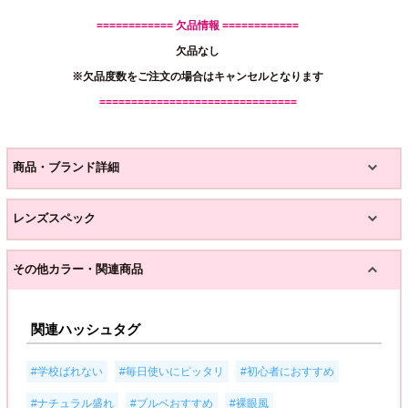
============ 欠品情報 ============
欠品なし
※欠品度数をご注文の場合はキャンセルとなります
===============================
商品・ブランド詳細
レンズスペック
その他カラー・関連商品
関連ハッシュタグ
,
,
,
#学校ばれない
#毎日使いにピッタリ
#初心者におすすめ
,
,
#ナチュラル盛れ
#ブルベおすすめ
#裸眼風