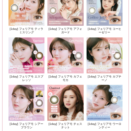
[1day] フェリアモ ティラ
[1day] フェリアモ アフォ
[1day] フェリアモ コーヒ
ミスリング
ガード
ーゼリー
[1day] フェリアモ エスプ
[1day] フェリアモ カフェ
[1day] フェリアモ カプチ
レッソ
モカ
ーノ
[1day] フェリアモ シアー
[1day] フェリアモ チェス
[1day] フェリアモ ウーロ
ブラウン
ナット
ンティー