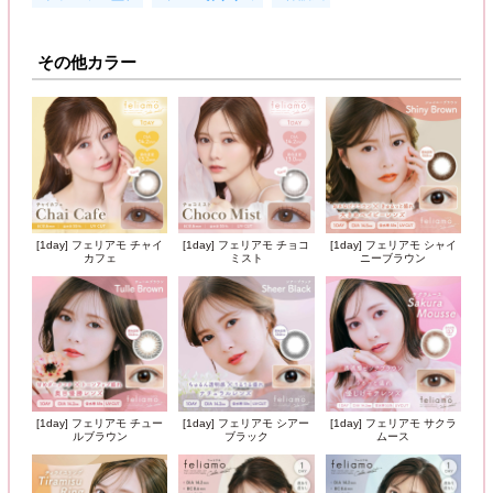
その他カラー
[1day] フェリアモ チャイ
[1day] フェリアモ チョコ
[1day] フェリアモ シャイ
カフェ
ミスト
ニーブラウン
[1day] フェリアモ チュー
[1day] フェリアモ シアー
[1day] フェリアモ サクラ
ルブラウン
ブラック
ムース