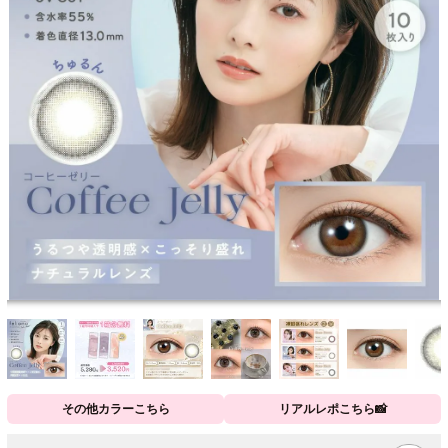
その他カラーこちら
リアルレポこちら📸