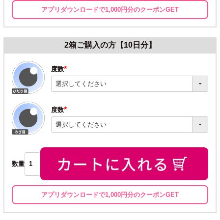
アプリダウンロードで1,000円分のクーポンGET
2箱ご購入の方【10日分】
度数
(必
須)
度数
(必
須)
数量
アプリダウンロードで1,000円分のクーポンGET