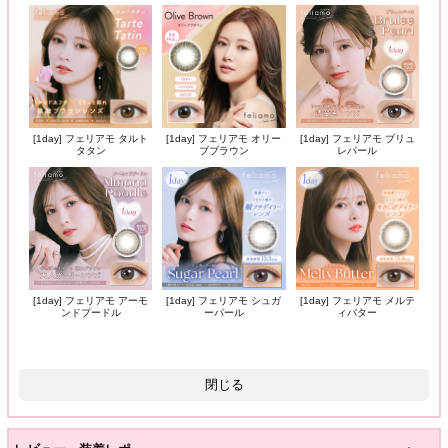
[1day] フェリアモ タルト
[1day] フェリアモ オリー
[1day] フェリアモ ブリュ
タタン
ブブラウン
レパール
[1day] フェリアモ アーモ
[1day] フェリアモ シュガ
[1day] フェリアモ メルテ
ンドプードル
ーパール
ィバター
閉じる