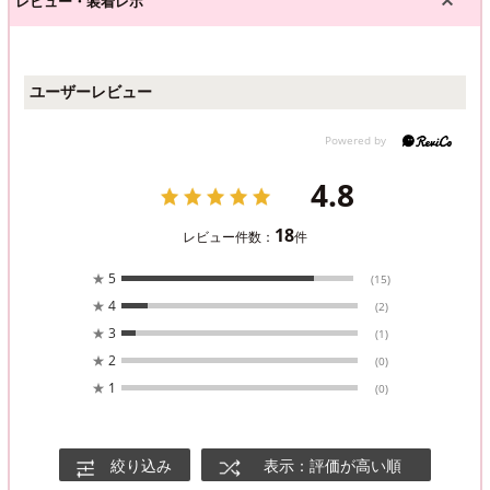
レビュー・装着レポ
ユーザーレビュー
4.8
18
レビュー件数：
件
★
5
(15)
★
4
(2)
★
3
(1)
★
2
(0)
★
1
(0)
絞り込み
表示：評価が高い順