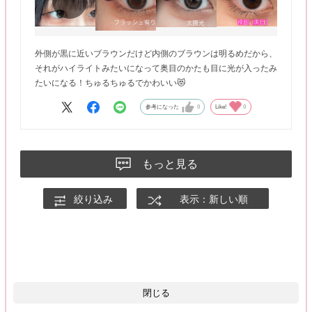
外側が黒に近いブラウンだけど内側のブラウンは明るめだから、
それがハイライトみたいになって奥目のかたも目に光が入ったみ
たいになる！ちゅるちゅるでかわいい😻
参考になった
0
Like!
0
もっと見る
絞り込み
表示：新しい順
閉じる