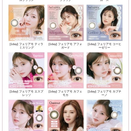
[1day] フェリアモ ティラ
[1day] フェリアモ アフォ
[1day] フェリアモ コーヒ
ミスリング
ガード
ーゼリー
[1day] フェリアモ エスプ
[1day] フェリアモ カフェ
[1day] フェリアモ カプチ
レッソ
モカ
ーノ