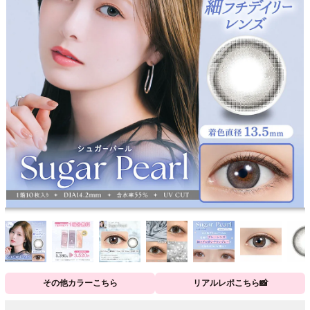
その他カラーこちら
リアルレポこちら📸