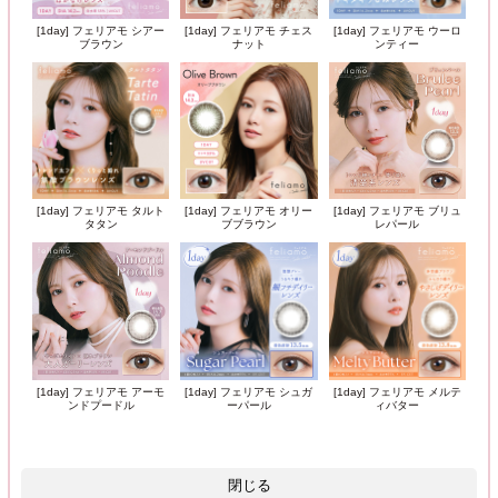
[1day] フェリアモ シアー
[1day] フェリアモ チェス
[1day] フェリアモ ウーロ
ブラウン
ナット
ンティー
[1day] フェリアモ タルト
[1day] フェリアモ オリー
[1day] フェリアモ ブリュ
タタン
ブブラウン
レパール
[1day] フェリアモ アーモ
[1day] フェリアモ シュガ
[1day] フェリアモ メルテ
ンドプードル
ーパール
ィバター
閉じる