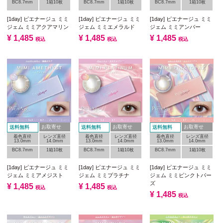
BC8.7mm
1箱10枚
BC8.7mm
1箱10枚
BC8.7mm
1箱10枚
[1day] ピエナージュ ミミ
[1day] ピエナージュ ミミ
[1day] ピエナージュ ミミ
ジェム ミミアクアマリン
ジェム ミミエメラルド
ジェム ミミアンバー
¥
1,485
¥
1,485
¥
1,485
税込
税込
税込
お取寄せ
お取寄せ
お取寄せ
送料無料
送料無料
送料無料
着色直径
レンズ直径
着色直径
レンズ直径
着色直径
レンズ直径
13.0mm
14.0mm
13.0mm
14.0mm
13.0mm
14.0mm
BC8.7mm
1箱10枚
BC8.7mm
1箱10枚
BC8.7mm
1箱10枚
[1day] ピエナージュ ミミ
[1day] ピエナージュ ミミ
[1day] ピエナージュ ミミ
ジェム ミミアメジスト
ジェム ミミプラチナ
ジェム ミミピンクトパー
ズ
¥
1,485
¥
1,485
税込
税込
¥
1,485
税込