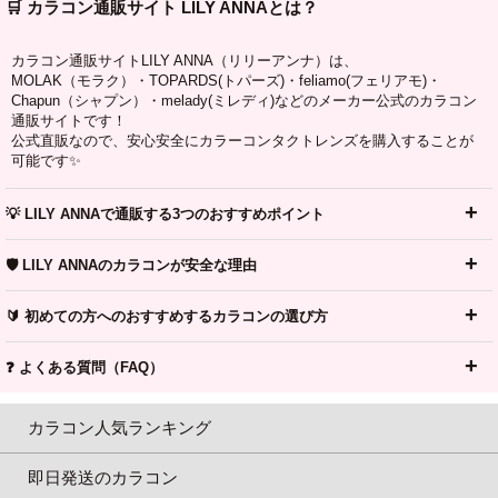
🛒 カラコン通販サイト LILY ANNAとは？
カラコン通販サイトLILY ANNA（リリーアンナ）は、
MOLAK（モラク）・TOPARDS(トパーズ)・feliamo(フェリアモ)・
Chapun（シャプン）・melady(ミレディ)などのメーカー公式のカラコン
通販サイトです！
公式直販なので、安心安全にカラーコンタクトレンズを購入することが
可能です✨
💡 LILY ANNAで通販する3つのおすすめポイント
🛡️ LILY ANNAのカラコンが安全な理由
🔰 初めての方へのおすすめするカラコンの選び方
❓ よくある質問（FAQ）
カラコン人気ランキング
即日発送のカラコン