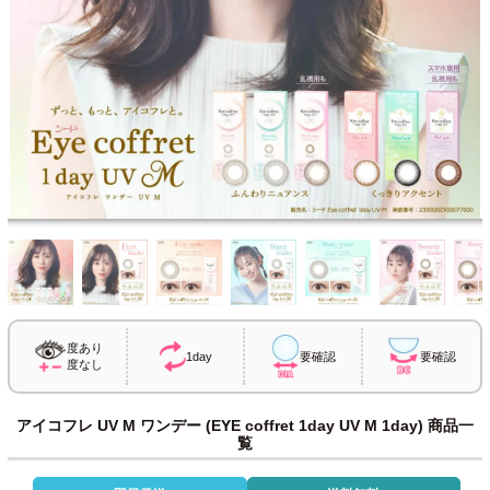
度あり
1day
要確認
要確認
度なし
アイコフレ UV M ワンデー (EYE coffret 1day UV M 1day) 商品一
覧