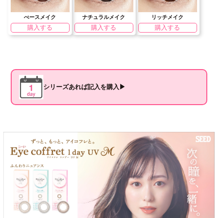
べースメイク
ナチュラルメイク
リッチメイク
購入する
購入する
購入する
シリーズあれば記入を購入▶