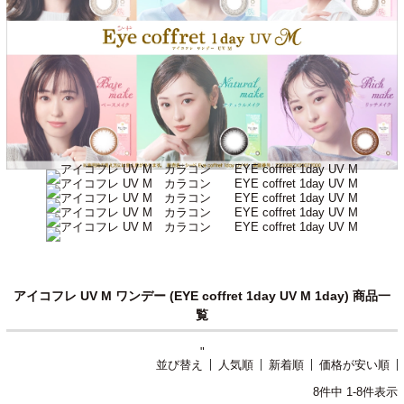
アイコフレ UV M ワンデー (EYE coffret 1day UV M 1day) 商品一
覧
"
並び替え
人気順
新着順
価格が安い順
8
件中
1
-
8
件表示