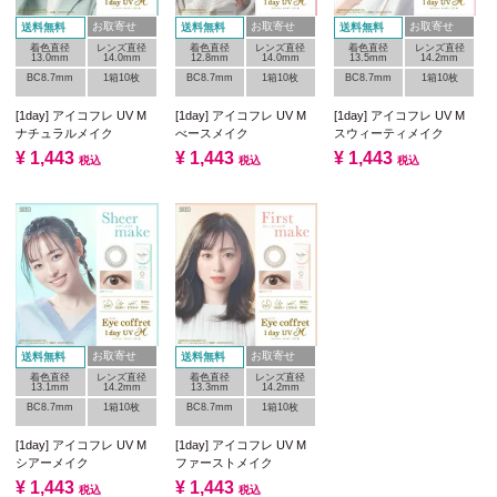
お取寄せ
お取寄せ
お取寄せ
送料無料
送料無料
送料無料
着色直径
レンズ直径
着色直径
レンズ直径
着色直径
レンズ直径
13.0mm
14.0mm
12.8mm
14.0mm
13.5mm
14.2mm
BC8.7mm
1箱10枚
BC8.7mm
1箱10枚
BC8.7mm
1箱10枚
[1day] アイコフレ UV M
[1day] アイコフレ UV M
[1day] アイコフレ UV M
ナチュラルメイク
べースメイク
スウィーティメイク
¥
1,443
¥
1,443
¥
1,443
税込
税込
税込
お取寄せ
お取寄せ
送料無料
送料無料
着色直径
レンズ直径
着色直径
レンズ直径
13.1mm
14.2mm
13.3mm
14.2mm
BC8.7mm
1箱10枚
BC8.7mm
1箱10枚
[1day] アイコフレ UV M
[1day] アイコフレ UV M
シアーメイク
ファーストメイク
¥
1,443
¥
1,443
税込
税込