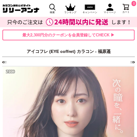
0
カート
検索
ランキング
キャンペーン
マイページ
最大2,300円分のクーポンを会員登録してCHECK ▶
アイコフレ (EYE coffret) カラコン - 福原遥