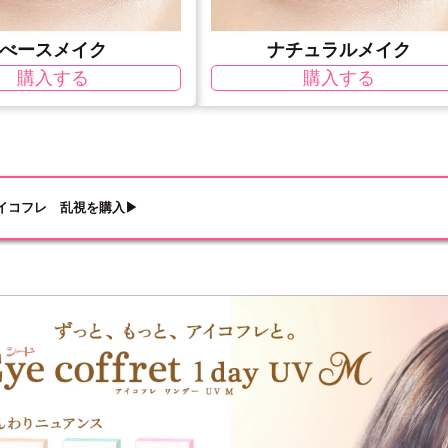
べースメイク
ナチュラルメイク
購入する
購入する
イコフレ 乱視を購入▶