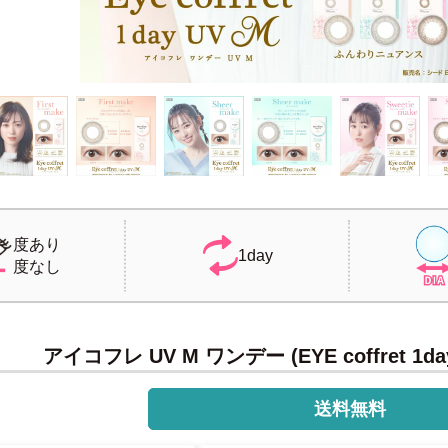
度あり
1day
度なし
アイコフレ UV M ワンデー (EYE coffret 1da
送料無料