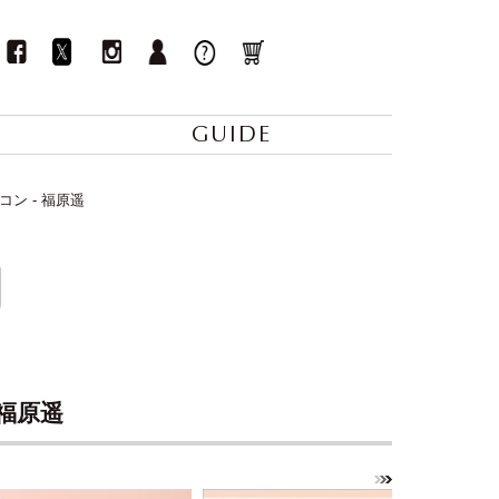
GUIDE
ラコン - 福原遥
 福原遥