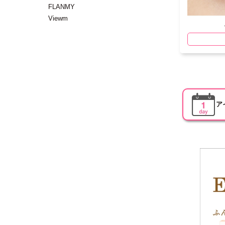
FLANMY
Viewm
ア