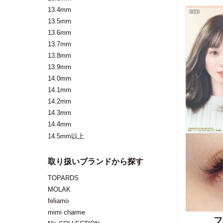
13.4mm
13.5mm
13.6mm
13.7mm
13.8mm
13.9mm
14.0mm
14.1mm
14.2mm
14.3mm
14.4mm
14.5mm以上
取り扱いブランドから探す
TOPARDS
MOLAK
feliamo
mimi charme
フ