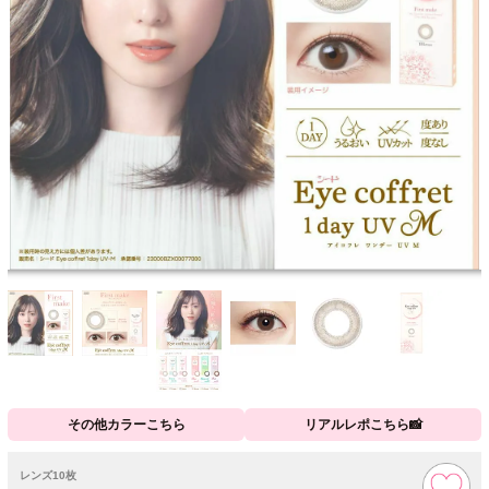
その他カラーこちら
リアルレポこちら📸
レンズ10枚