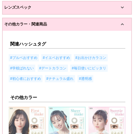
レンズスペック
その他カラー・関連商品
関連ハッシュタグ
,
,
,
#ブルベおすすめ
#イエベおすすめ
#お出かけカラコン
,
,
,
#学校ばれない
#デートカラコン
#毎日使いにピッタリ
,
,
#初心者におすすめ
#ナチュラル盛れ
#透明感
その他カラー