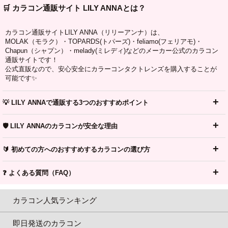
🛒 カラコン通販サイト LILY ANNAとは？
カラコン通販サイトLILY ANNA（リリーアンナ）は、
MOLAK（モラク）・TOPARDS(トパーズ)・feliamo(フェリアモ)・
Chapun（シャプン）・melady(ミレディ)などのメーカー公式のカラコン
通販サイトです！
公式直販なので、安心安全にカラーコンタクトレンズを購入することが
可能です✨
💡 LILY ANNAで通販する3つのおすすめポイント
🛡️ LILY ANNAのカラコンが安全な理由
🔰 初めての方へのおすすめするカラコンの選び方
❓ よくある質問（FAQ）
カラコン人気ランキング
即日発送のカラコン