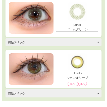
perse
パームグリーン
商品スペック
Unrolla
ルナンオリーブ
細フチ
水光
商品スペック