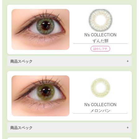
N's COLLECTION
ずんだ餅
ぼかしフチ
商品スペック
N's COLLECTION
メロンパン
商品スペック