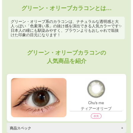
グリーン・オリーブカラコンとは…
グリーン・オリーブ系のカラコンは、ナチュラルな透明感と大
人っぽい「色素薄い系」の抜け感を演出できる人気カラーです✨
日本人の瞳にも馴染みやすく、ブラウンよりもおしゃれで垢抜
けた印象の目元になります！
グリーン・オリーブカラコンの
人気商品を紹介
Chu's me
ティアーオリーブ
水光
商品スペック