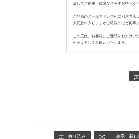
決してご使用・破棄なさらずお待ちく
ご登録のメールアドレス宛に別途当店
大変恐れ入りますがご確認のほど何卒
この度は、お客様にご迷惑をおかけい
何卒よろしくお願いいたします。
絞り込み
表示：新し