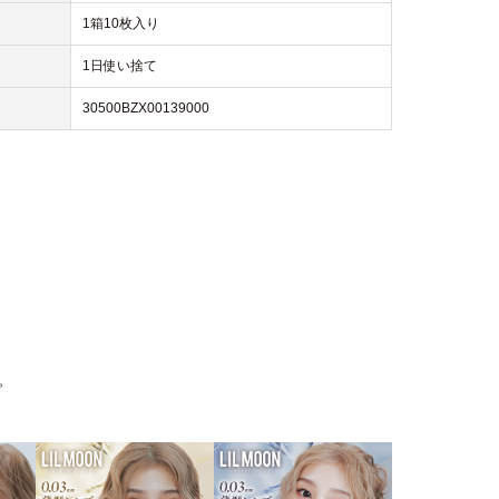
1箱10枚入り
1日使い捨て
30500BZX00139000
。