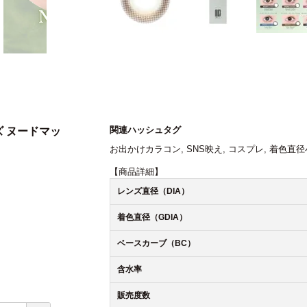
関連ハッシュタグ
ーズ ヌードマッ
お出かけカラコン
,
SNS映え
,
コスプレ
,
着色直径
【商品詳細】
レンズ直径（DIA）
着色直径（GDIA）
ベースカーブ（BC）
含水率
販売度数