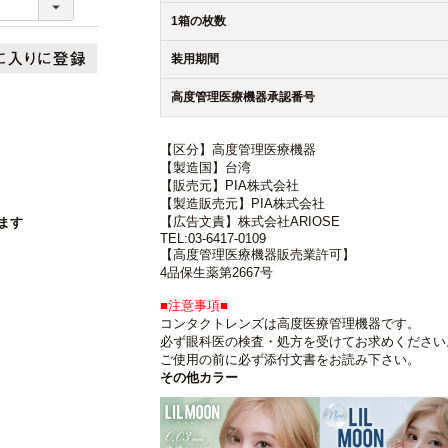
1箱の枚数
装用期間
高度管理医療機器承認番号
【区分】高度管理医療機器
【製造国】台湾
【販売元】PIA株式会社
【製造販売元】PIA株式会社
【広告文責】株式会社ARIOSE
ます
TEL:03-6417-0109
【高度管理医療機器販売業許可】
4品保生薬第2667号
■注意事項■
コンタクトレンズは高度医療管理機器です。
必ず眼科医の検査・処方を受けてお求めください
ご使用の前に必ず添付文書をお読み下さい。
その他カラー