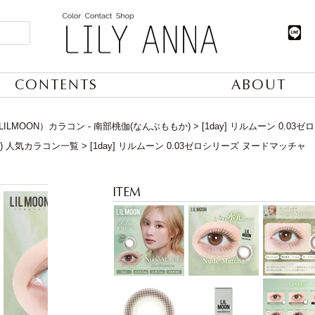
CONTENTS
ABOUT
ILMOON）カラコン - 南部桃伽(なんぶももか)
[1day] リルムーン 0.0
日) 人気カラコン一覧
[1day] リルムーン 0.03ゼロシリーズ ヌードマッチャ