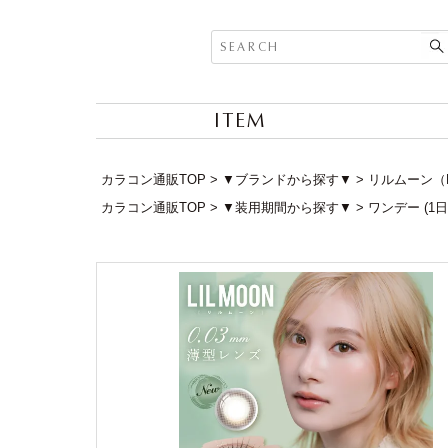
ITEM
カラコン通販TOP
▼ブランドから探す▼
リルムーン（L
カラコン通販TOP
▼装用期間から探す▼
ワンデー (1