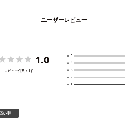
ユーザーレビュー
1.0
★
5
★
4
1
★
3
レビュー件数：
件
★
2
★
1
高い順