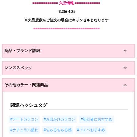
============ 欠品情報 ============
-3.25/-4.25
※欠品度数をご注文の場合はキャンセルとなります
===============================
商品・ブランド詳細
レンズスペック
その他カラー・関連商品
関連ハッシュタグ
,
,
,
#デートカラコン
#お出かけカラコン
#初心者におすすめ
,
,
,
#ナチュラル盛れ
#ちゅるちゅる感
#イエベおすすめ