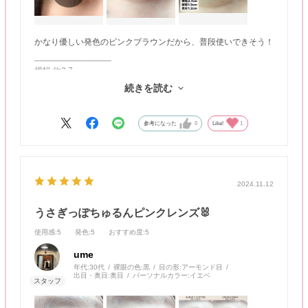
かなり優しい発色のピンクブラウンだから、普段使いできそう！
________________
横幅 約2.7㎝
縦幅 約1.3㎝
続きを読む
黒目 約1.2㎝
参考になった
0
Like!
1
2024.11.12
うさぎっぽちゅるんピンクレンズ🐰
使用感
:5
発色
:5
おすすめ度
:5
ume
年代:
30代
裸眼の色:
黒
目の形:
アーモンド目
出目・奥目:
奥目
パーソナルカラー:
イエベ