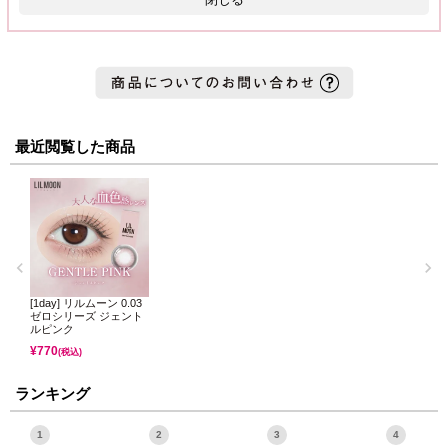
最近閲覧した商品
[1day] リルムーン 0.03
ゼロシリーズ ジェント
ルピンク
¥
770
(税込)
ランキング
1
2
3
4