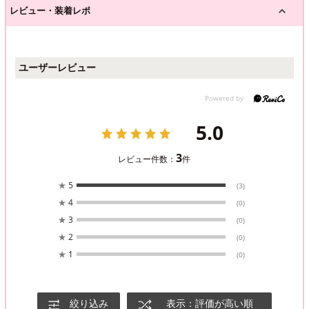
レビュー・装着レポ
ユーザーレビュー
5.0
3
レビュー件数：
件
★
5
(3)
★
4
(0)
★
3
(0)
★
2
(0)
★
1
(0)
絞り込み
表示：評価が高い順