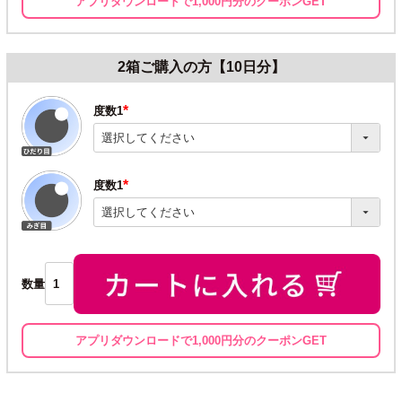
アプリダウンロードで1,000円分のクーポンGET
2箱ご購入の方【10日分】
度数1
(必
須)
度数1
(必
須)
数量
アプリダウンロードで1,000円分のクーポンGET