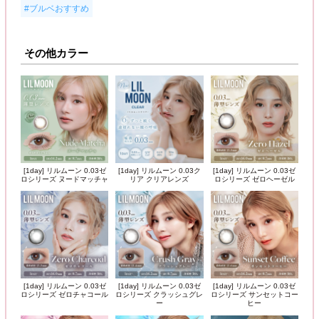
#ブルベおすすめ
その他カラー
[1day] リルムーン 0.03ゼ
[1day] リルムーン 0.03ク
[1day] リルムーン 0.03ゼ
ロシリーズ ヌードマッチャ
リア クリアレンズ
ロシリーズ ゼロヘーゼル
[1day] リルムーン 0.03ゼ
[1day] リルムーン 0.03ゼ
[1day] リルムーン 0.03ゼ
ロシリーズ ゼロチャコール
ロシリーズ クラッシュグレ
ロシリーズ サンセットコー
ー
ヒー