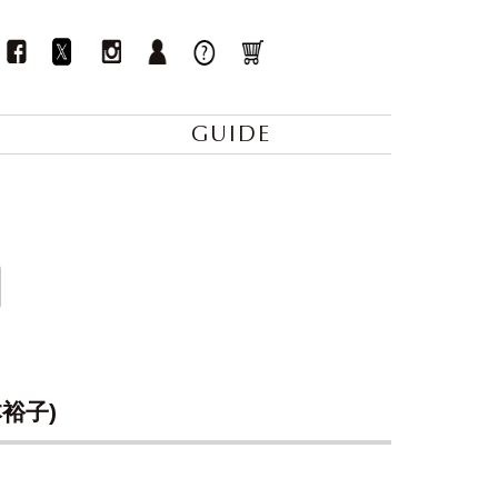
GUIDE
本裕子)