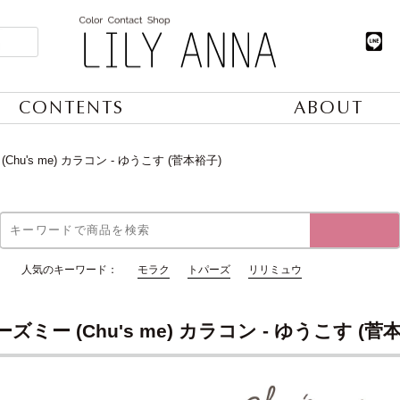
CONTENTS
ABOUT
Chu's me) カラコン - ゆうこす (菅本裕子)
人気のキーワード：
モラク
トパーズ
リリミュウ
ズミー (Chu's me) カラコン - ゆうこす (菅