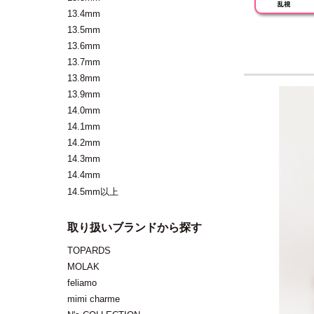
13.4mm
13.5mm
13.6mm
13.7mm
13.8mm
13.9mm
14.0mm
14.1mm
14.2mm
14.3mm
14.4mm
14.5mm以上
取り扱いブランドから探す
TOPARDS
MOLAK
feliamo
mimi charme