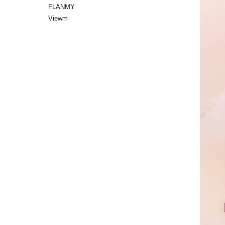
FLANMY
Viewm