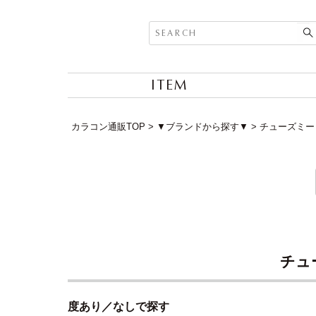
ITEM
カラコン通販TOP
▼ブランドから探す▼
チューズミー (
チュー
度あり／なしで探す