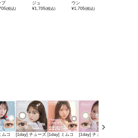
ーブ
ジュ
ウン
705
¥
1,705
¥
1,705
(税込)
(税込)
(税込)
 ミムコ
[1day] チューズ
[1day] ミムコ
[1day] チューズ
[1day] チュ