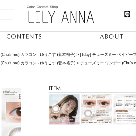
CONTENTS
ABOUT
Chu's me) カラコン - ゆうこす (菅本裕子)
[1day] チューズミー ベイビ
Chu's me) カラコン - ゆうこす (菅本裕子)
チューズミー ワンデー (Chu's m