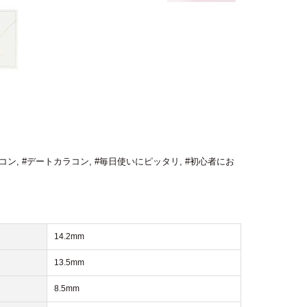
コン
,
#デートカラコン
,
#毎日使いにピッタリ
,
#初心者にお
14.2mm
13.5mm
8.5mm