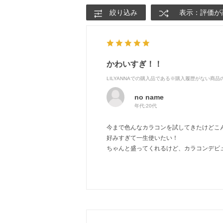
絞り込み
表示：評価が
かわいすぎ！！
LILYANNAでの購入品である※購入履歴がない商
no name
年代:
20代
今まで色んなカラコンを試してきたけどこ
好みすぎて一生使いたい！
ちゃんと盛ってくれるけど、カラコンデビ