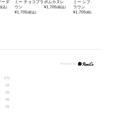
ソーダ
ミー チョコブラ
ポムカヌレ
ミー シフォンブ
ミー ピーチブ
ウン
¥
1,705
ラウン
ウン
(税込)
(税込)
¥
1,705
¥
1,705
¥
1,705
(税込)
(税込)
(税込)
(17)
(2)
(2)
(0)
(0)