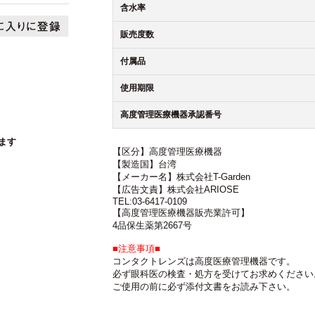
含水率
販売度数
付属品
使用期限
高度管理医療機器承認番号
ます
【区分】高度管理医療機器
【製造国】台湾
【メーカー名】株式会社T-Garden
【広告文責】株式会社ARIOSE
TEL:03-6417-0109
【高度管理医療機器販売業許可】
4品保生薬第2667号
■注意事項■
コンタクトレンズは高度医療管理機器です。
必ず眼科医の検査・処方を受けてお求めください
ご使用の前に必ず添付文書をお読み下さい。