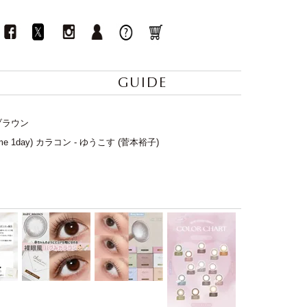
GUIDE
ーブラウン
e 1day) カラコン - ゆうこす (菅本裕子)