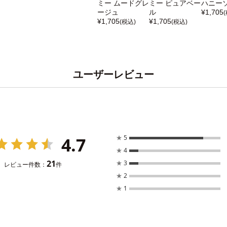
ミー ムードグレ
ミー ピュアベー
ハニー
ージュ
ル
¥
1,705
¥
1,705
¥
1,705
(税込)
(税込)
ユーザーレビュー
4.7
★
5
★
4
21
★
3
レビュー件数：
件
★
2
★
1