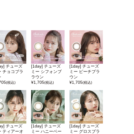
day] チューズ
[1day] チューズ
[1day] チューズ
ー チョコブラ
ミー シフォンブ
ミー ピーチブラ
ン
ラウン
ウン
705
¥
1,705
¥
1,705
(税込)
(税込)
(税込)
day] チューズ
[1day] チューズ
[1day] チューズ
ー ティアーオ
ミー ハニーベー
ミー グロスブラ