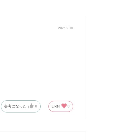
2025.9.10
参考になった
0
Like!
0