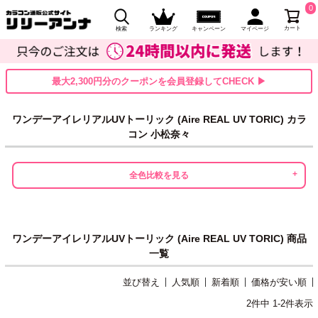
0
カート
検索
ランキング
キャンペーン
マイページ
最大2,300円分のクーポンを会員登録してCHECK ▶
ワンデーアイレリアルUVトーリック (Aire REAL UV TORIC) カラ
コン 小松奈々
全色比較を見る
ワンデーアイレリアルUVトーリック (Aire REAL UV TORIC) 商品
一覧
並び替え
人気順
新着順
価格が安い順
2
件中
1
-
2
件表示