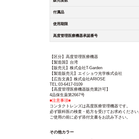
販売度数
付属品
使用期限
高度管理医療機器承認番号
【区分】高度管理医療機器
【製造国】台湾
【販売元】株式会社T-Garden
【製造販売元】エイショウ光学株式会社
【広告文責】株式会社ARIOSE
TEL:03-6417-0109
【高度管理医療機器販売業許可】
4品保生薬第2667号
■注意事項■
コンタクトレンズは高度医療管理機器です。
必ず眼科医の検査・処方を受けてお求めください
ご使用の前に必ず添付文書をお読み下さい。
その他カラー