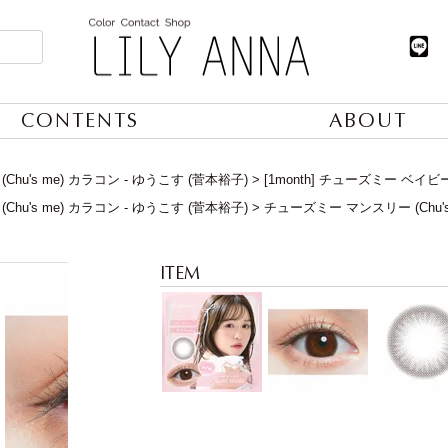
CONTENTS
ABOUT
Chu's me) カラコン - ゆうこす (菅本裕子)
[1month] チューズミー ベイ
Chu's me) カラコン - ゆうこす (菅本裕子)
チューズミー マンスリー (Chu's m