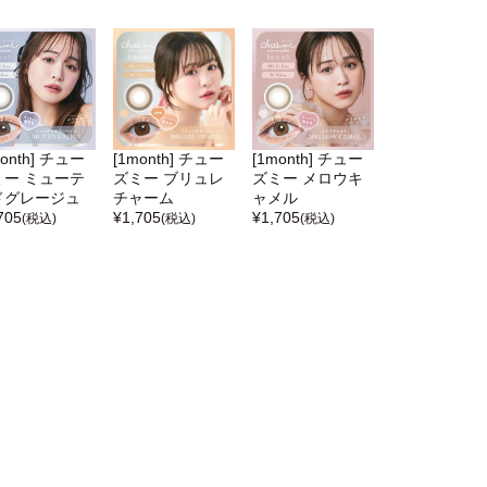
month] チュー
[1month] チュー
[1month] チュー
ミー ミューテ
ズミー ブリュレ
ズミー メロウキ
ドグレージュ
チャーム
ャメル
705
¥
1,705
¥
1,705
(税込)
(税込)
(税込)