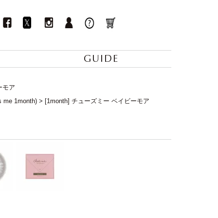
GUIDE
ビーモア
e 1month)
[1month] チューズミー ベイビーモア