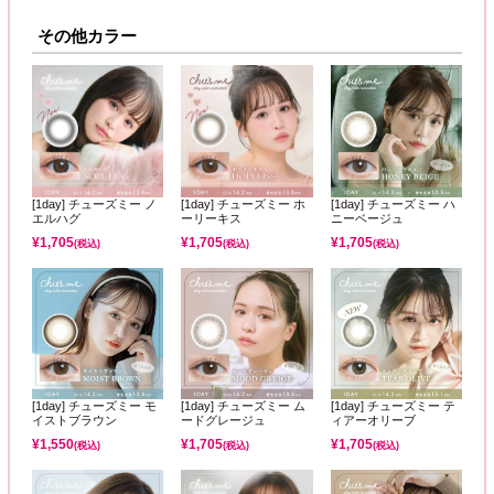
その他カラー
[1day] チューズミー ノ
[1day] チューズミー ホ
[1day] チューズミー ハ
エルハグ
ーリーキス
ニーベージュ
¥
1,705
¥
1,705
¥
1,705
(税込)
(税込)
(税込)
[1day] チューズミー モ
[1day] チューズミー ム
[1day] チューズミー テ
イストブラウン
ードグレージュ
ィアーオリーブ
¥
1,550
¥
1,705
¥
1,705
(税込)
(税込)
(税込)