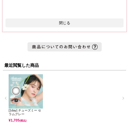
閉じる
最近閲覧した商品
[1day] チューズミー セ
ラムグレー
¥
1,705
(税込)