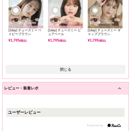
[1day] チューズミー ベ
[1day] チューズミー ピ
[1day] チューズミー ギ
イビーブラウン
ュアベール
ャップブラウン
¥
1,705
¥
1,705
¥
1,705
(税込)
(税込)
(税込)
閉じる
レビュー・装着レポ
ユーザーレビュー