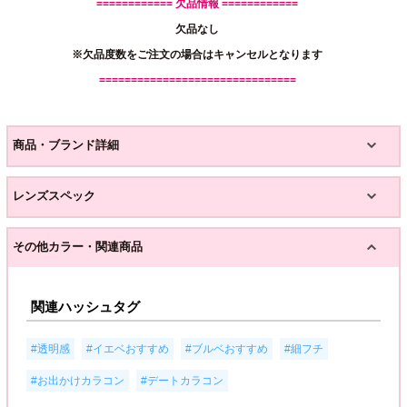
============ 欠品情報 ============
欠品なし
※欠品度数をご注文の場合はキャンセルとなります
===============================
商品・ブランド詳細
レンズスペック
その他カラー・関連商品
関連ハッシュタグ
,
,
,
,
#透明感
#イエベおすすめ
#ブルベおすすめ
#細フチ
,
#お出かけカラコン
#デートカラコン