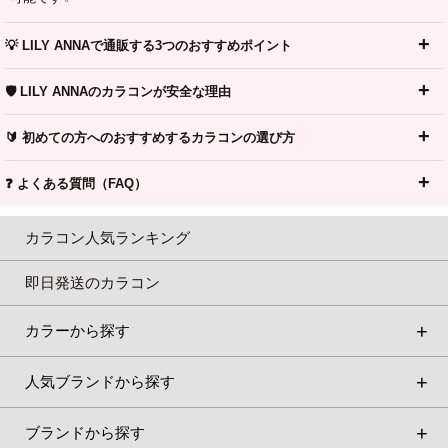
💡 LILY ANNAで通販する3つのおすすめポイント
🛡️ LILY ANNAのカラコンが安全な理由
🔰 初めての方へのおすすめするカラコンの選び方
❓ よくある質問（FAQ）
カラコン人気ランキング
即日発送のカラコン
カラーから探す
人気ブランドから探す
ブランドから探す