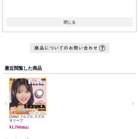
閉じる
最近閲覧した商品
[1day] フルフル スズカ
オリーブ
¥
1,760
(税込)