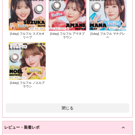
[1day] フルフル スズカオ
[1day] フルフル アマネブ
[1day] フルフル マナグレ
リーブ
ラウン
ー
[1day] フルフル ノエルブ
ラウン
閉じる
レビュー・装着レポ