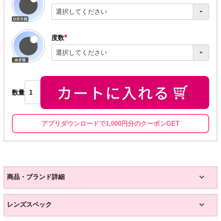
(必
須)
度数
(必
須)
数量
アプリダウンロードで1,000円分のクーポンGET
商品・ブランド詳細
レンズスペック