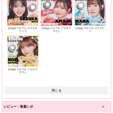
[1day] フルフル スズカオ
[1day] フルフル アマネブ
[1day] フルフル マナグレ
リーブ
ラウン
ー
[1day] フルフル ノエルブ
ラウン
閉じる
レビュー・装着レポ