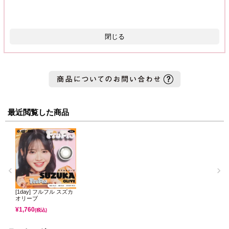
閉じる
最近閲覧した商品
[1day] フルフル スズカ
オリーブ
¥
1,760
(税込)