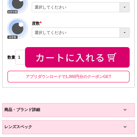
(必
須)
度数
(必
須)
数量
アプリダウンロードで1,000円分のクーポンGET
商品・ブランド詳細
レンズスペック