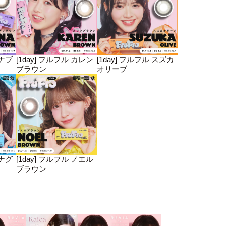
ルナブ
[1day] フルフル カレン
[1day] フルフル スズカ
ブラウン
オリーブ
マナグ
[1day] フルフル ノエル
ブラウン