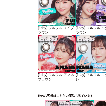
[1day] フルフル ユイブ
[1day] フルフル 
ラウン
ラウン
[1day] フルフル アマネ
[1day] フルフル 
ブラウン
レー
他のお客様はこちらの商品も見ています