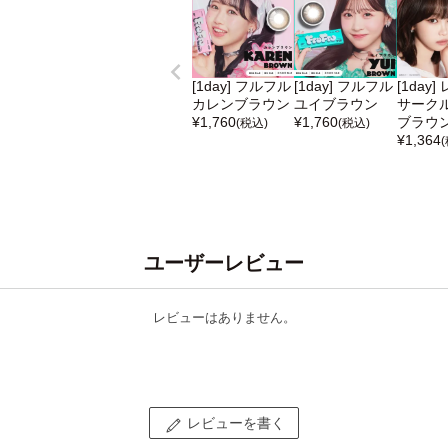
[1day] フルフル
[1day] フルフル
[1day
カレンブラウン
ユイブラウン
サークル
¥
1,760
¥
1,760
ブラウ
(税込)
(税込)
¥
1,364
ユーザーレビュー
レビューはありません。
レビューを書く