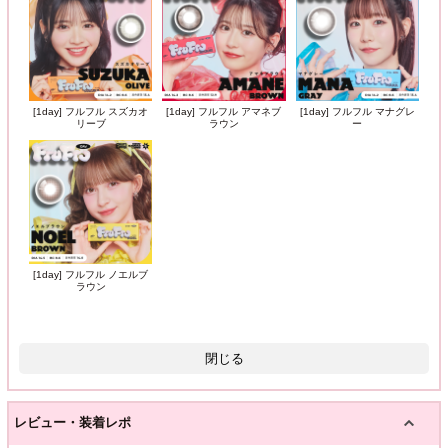
[1day] フルフル スズカオ
[1day] フルフル アマネブ
[1day] フルフル マナグレ
リーブ
ラウン
ー
[1day] フルフル ノエルブ
ラウン
閉じる
レビュー・装着レポ