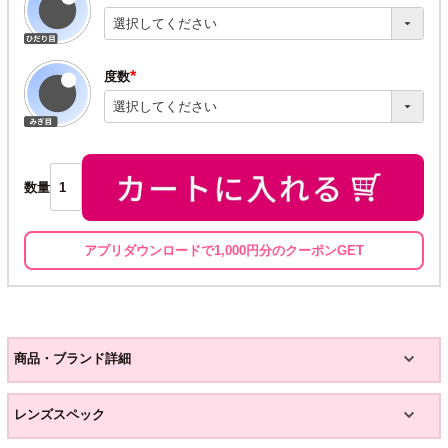
(必
須)
度数
(必
須)
数量
アプリダウンロードで1,000円分のクーポンGET
商品・ブランド詳細
レンズスペック