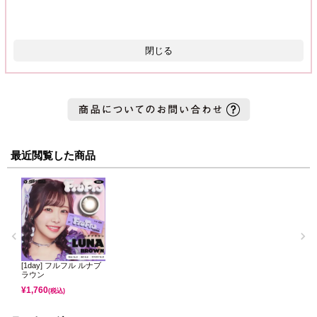
閉じる
最近閲覧した商品
[1day] フルフル ルナブ
ラウン
¥
1,760
(税込)