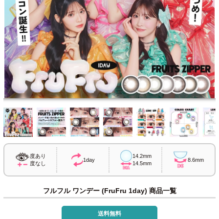
度あり
14.2mm
1day
8.6mm
度なし
14.5mm
フルフル ワンデー (FruFru 1day) 商品一覧
送料無料