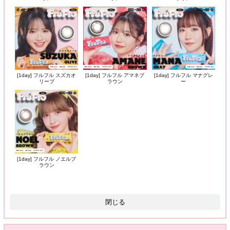
[1day] フルフル スズカオ
[1day] フルフル アマネブ
[1day] フルフル マナグレ
リーブ
ラウン
ー
[1day] フルフル ノエルブ
ラウン
閉じる