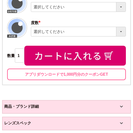
(必
須)
度数
(必
須)
数量
アプリダウンロードで1,000円分のクーポンGET
商品・ブランド詳細
レンズスペック