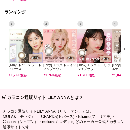
ランキング
1
2
3
4
[1day] トパーズ デート
[1day] モラク トゥイン
[1day] モラク ドーリッ
[1day] コ
トパーズ
クルブラウン
シュブラウン
ルテンパフ
¥
1,760
¥
1,760
¥
1,760
¥
1,848
(税込)
(税込)
(税込)
(税込)
🛒 カラコン通販サイト LILY ANNAとは？
カラコン通販サイトLILY ANNA（リリーアンナ）は、
MOLAK（モラク）・TOPARDS(トパーズ)・feliamo(フェリアモ)・
Chapun（シャプン）・melady(ミレディ)などのメーカー公式のカラコン
通販サイトです！