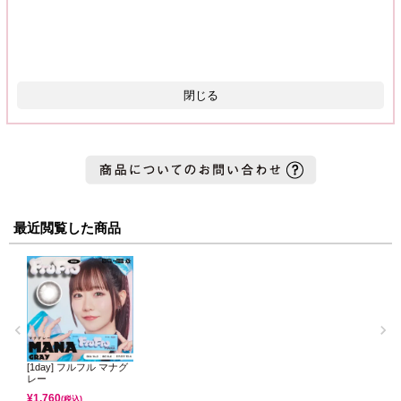
閉じる
最近閲覧した商品
[1day] フルフル マナグ
レー
¥
1,760
(税込)