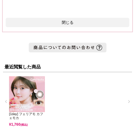
閉じる
最近閲覧した商品
[1day] フェリアモ カフ
ェモカ
¥
1,760
(税込)