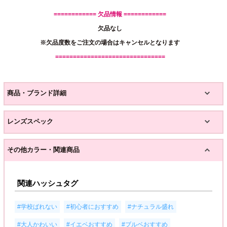
============ 欠品情報 ============
欠品なし
※欠品度数をご注文の場合はキャンセルとなります
===============================
商品・ブランド詳細
レンズスペック
その他カラー・関連商品
関連ハッシュタグ
,
,
,
#学校ばれない
#初心者におすすめ
#ナチュラル盛れ
,
,
#大人かわいい
#イエベおすすめ
#ブルベおすすめ