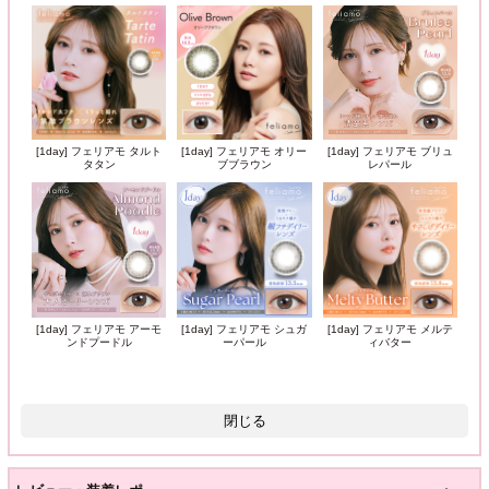
[1day] フェリアモ タルト
[1day] フェリアモ オリー
[1day] フェリアモ ブリュ
タタン
ブブラウン
レパール
[1day] フェリアモ アーモ
[1day] フェリアモ シュガ
[1day] フェリアモ メルテ
ンドプードル
ーパール
ィバター
閉じる