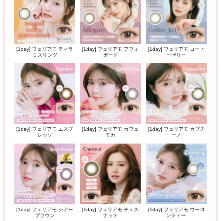
[1day] フェリアモ ティラ
[1day] フェリアモ アフォ
[1day] フェリアモ コーヒ
ミスリング
ガード
ーゼリー
[1day] フェリアモ エスプ
[1day] フェリアモ カフェ
[1day] フェリアモ カプチ
レッソ
モカ
ーノ
[1day] フェリアモ シアー
[1day] フェリアモ チェス
[1day] フェリアモ ウーロ
ブラウン
ナット
ンティー