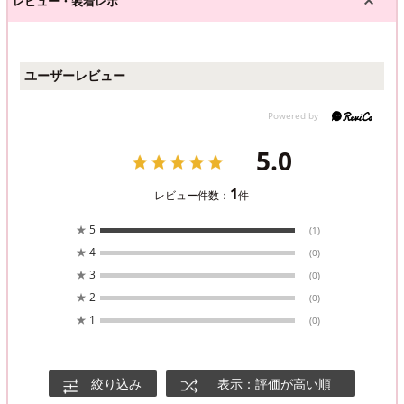
レビュー・装着レポ
ユーザーレビュー
5.0
1
レビュー件数：
件
★
5
(1)
★
4
(0)
★
3
(0)
★
2
(0)
★
1
(0)
絞り込み
表示：評価が高い順