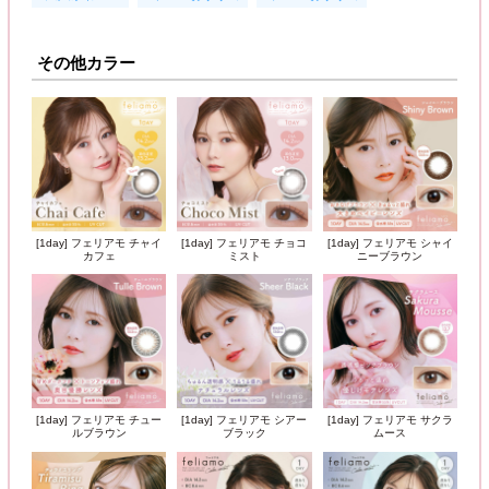
その他カラー
[1day] フェリアモ チャイ
[1day] フェリアモ チョコ
[1day] フェリアモ シャイ
カフェ
ミスト
ニーブラウン
[1day] フェリアモ チュー
[1day] フェリアモ シアー
[1day] フェリアモ サクラ
ルブラウン
ブラック
ムース