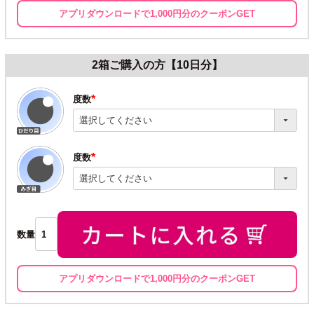
アプリダウンロードで1,000円分のクーポンGET
2箱ご購入の方【10日分】
度数
(必
須)
度数
(必
須)
数量
アプリダウンロードで1,000円分のクーポンGET