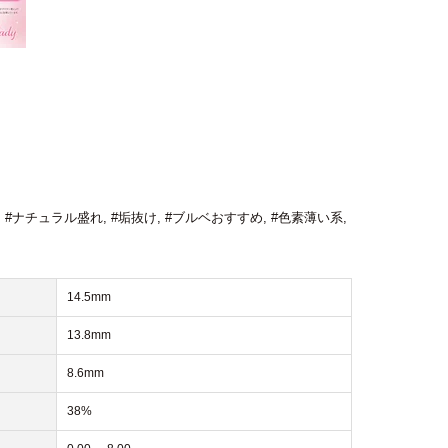
,
#ナチュラル盛れ
,
#垢抜け
,
#ブルベおすすめ
,
#色素薄い系
,
14.5mm
13.8mm
8.6mm
38%