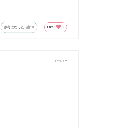
参考になった
0
Like!
0
2026.1.7