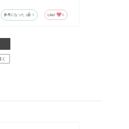
参考になった
1
Like!
0
書く