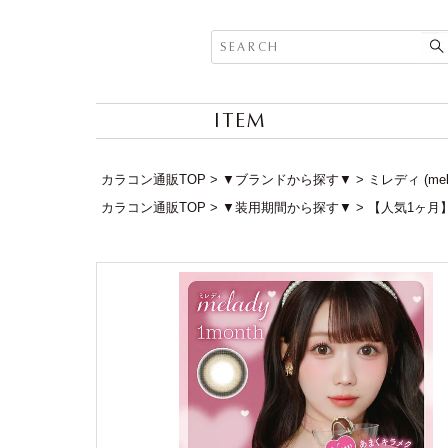
ITEM
カラコン通販TOP
▼ブランドから探す▼
ミレディ (me
カラコン通販TOP
▼装用期間から探す▼
【人気1ヶ月