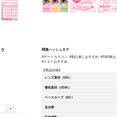
関連ハッシュタグ
コラ
#デートカラコン
,
#初心者におすすめ
,
#SNS映え
#イエベおすすめ
【商品詳細】
レンズ直径（DIA）
着色直径（GDIA）
ベースカーブ（BC）
含水率