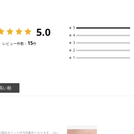
5.0
★
5
★
4
15
★
3
レビュー件数：
件
★
2
★
1
高い順
品の場合ポイント付与対象外となります。
:はい