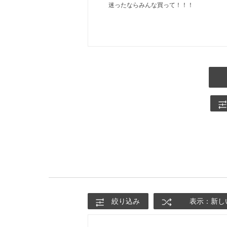
迷ったならみんな買って！！！
絞り込み
表示：新し