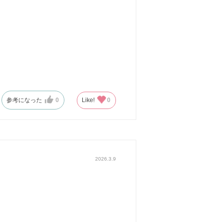
参考になった
0
Like!
0
2026.3.9