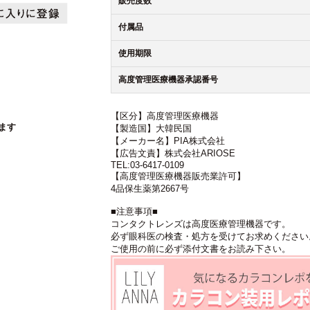
販売度数
付属品
使用期限
高度管理医療機器承認番号
【区分】高度管理医療機器
ます
【製造国】大韓民国
【メーカー名】PIA株式会社
【広告文責】株式会社ARIOSE
TEL:03-6417-0109
【高度管理医療機器販売業許可】
4品保生薬第2667号
■注意事項■
コンタクトレンズは高度医療管理機器です。
必ず眼科医の検査・処方を受けてお求めください
ご使用の前に必ず添付文書をお読み下さい。