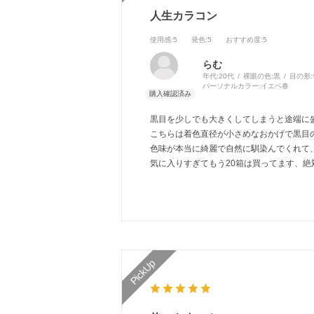
人生カラコン
使用感
:5
発色
:5
おすすめ度
:5
らむ
年代:
20代
裸眼の色:
黒
目の形:
パーソナルカラー:
イエベ春
黒目を少しでも大きくしてしまうと途端に
こちらは着色直径が小さめなおかげで黒目
色味が本当に綺麗で自然に馴染んでくれて
気に入りすぎてもう20箱は買ってます、絶