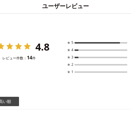
ユーザーレビュー
4.8
★
5
★
4
14
★
3
レビュー件数：
件
★
2
★
1
高い順