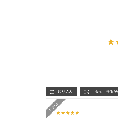
絞り込み
表示：評価が