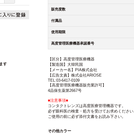
販売度数
付属品
使用期限
高度管理医療機器承認番号
【区分】高度管理医療機器
ます
【製造国】大韓民国
【メーカー名】PIA株式会社
【広告文責】株式会社ARIOSE
TEL:03-6417-0109
【高度管理医療機器販売業許可】
4品保生薬第2667号
■注意事項■
コンタクトレンズは高度医療管理機器です。
必ず眼科医の検査・処方を受けてお求めください
ご使用の前に必ず添付文書をお読み下さい。
その他カラー