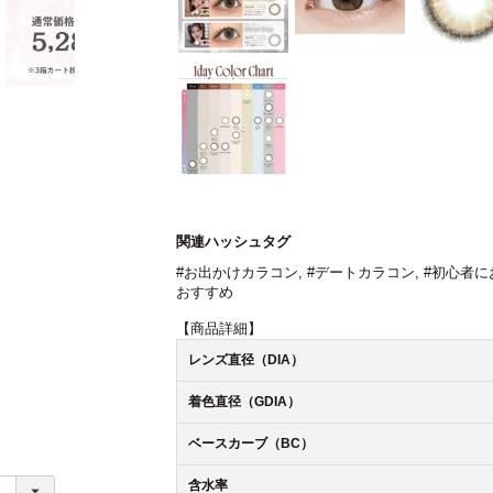
関連ハッシュタグ
#お出かけカラコン
,
#デートカラコン
,
#初心者に
おすすめ
【商品詳細】
レンズ直径（DIA）
着色直径（GDIA）
ベースカーブ（BC）
含水率