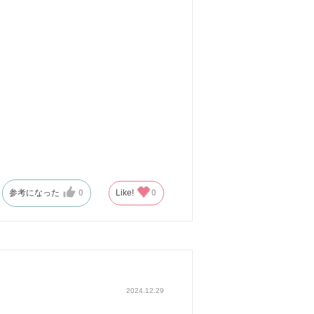
参考になった
0
Like!
0
2024.12.29