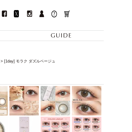
GUIDE
[1day] モラク ダズルベージュ