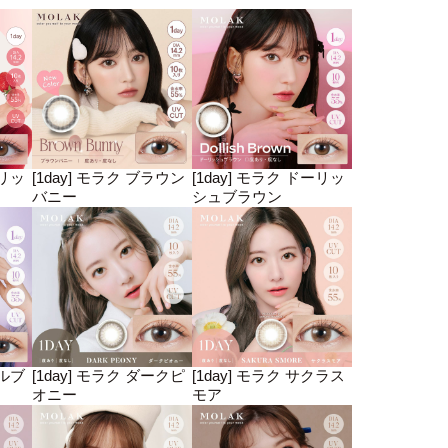
ェリッ
[1day] モラク ブラウン
[1day] モラク ドーリッ
バニー
シュブラウン
ブルブ
[1day] モラク ダークピ
[1day] モラク サクラス
オニー
モア