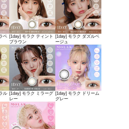
クラペ
[1day] モラク ティント
[1day] モラク ダズルベ
ブラウン
ージュ
ーラル
[1day] モラク ミラーグ
[1day] モラク ドリーム
レー
グレー