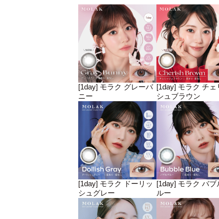
[1day] モラク グレーバ
[1day] モラク チ
ニー
シュブラウン
[1day] モラク ドーリッ
[1day] モラク バ
シュグレー
ルー