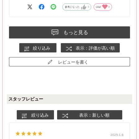
参考になった
0
Like!
0
もっと見る
絞り込み
表示：評価が高い順
レビューを書く
スタッフレビュー
絞り込み
表示：新しい順
2025.1.6