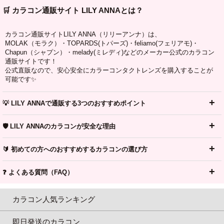
🛒 カラコン通販サイト LILY ANNAとは？
カラコン通販サイトLILY ANNA（リリーアンナ）は、
MOLAK（モラク）・TOPARDS(トパーズ)・feliamo(フェリアモ)・
Chapun（シャプン）・melady(ミレディ)などのメーカー公式のカラコン
通販サイトです！
公式直販なので、安心安全にカラーコンタクトレンズを購入することが
可能です✨
💡 LILY ANNAで通販する3つのおすすめポイント
🛡️ LILY ANNAのカラコンが安全な理由
🔰 初めての方へのおすすめするカラコンの選び方
❓ よくある質問（FAQ）
カラコン人気ランキング
即日発送のカラコン