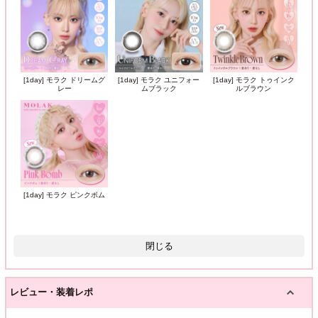
[1day] モラク ドリームグ
[1day] モラク ユニフォー
[1day] モラク トゥインク
レー
ムブラック
ルブラウン
[1day] モラク ピンクボム
閉じる
レビュー・装着レポ