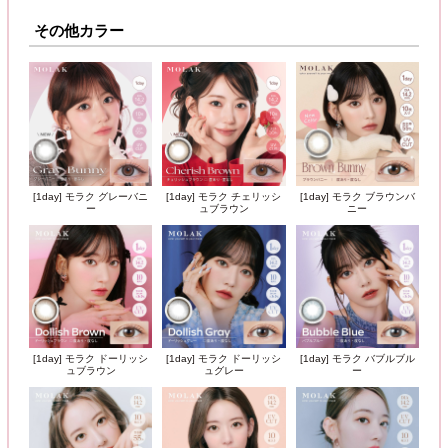
その他カラー
[1day] モラク グレーバニ
[1day] モラク チェリッシ
[1day] モラク ブラウンバ
ー
ュブラウン
ニー
[1day] モラク ドーリッシ
[1day] モラク ドーリッシ
[1day] モラク バブルブル
ュブラウン
ュグレー
ー