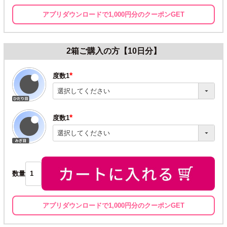
アプリダウンロードで1,000円分のクーポンGET
2箱ご購入の方【10日分】
度数1
(必
須)
度数1
(必
須)
数量
アプリダウンロードで1,000円分のクーポンGET