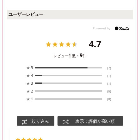
ユーザーレビュー
4.7
9
レビュー件数：
件
★
5
(7)
★
4
(1)
★
3
(1)
★
2
(0)
★
1
(0)
絞り込み
表示：評価が高い順