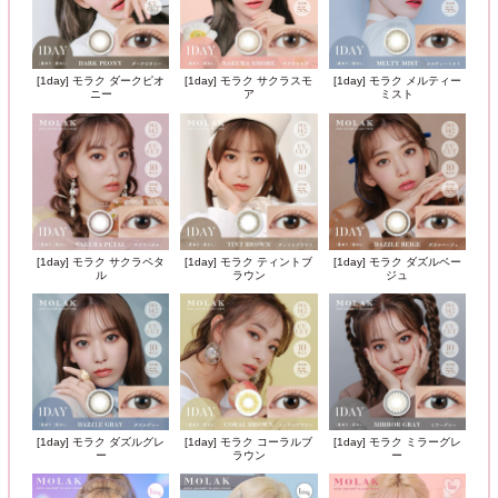
[1day] モラク ダークピオ
[1day] モラク サクラスモ
[1day] モラク メルティー
ニー
ア
ミスト
[1day] モラク サクラペタ
[1day] モラク ティントブ
[1day] モラク ダズルベー
ル
ラウン
ジュ
[1day] モラク ダズルグレ
[1day] モラク コーラルブ
[1day] モラク ミラーグレ
ー
ラウン
ー