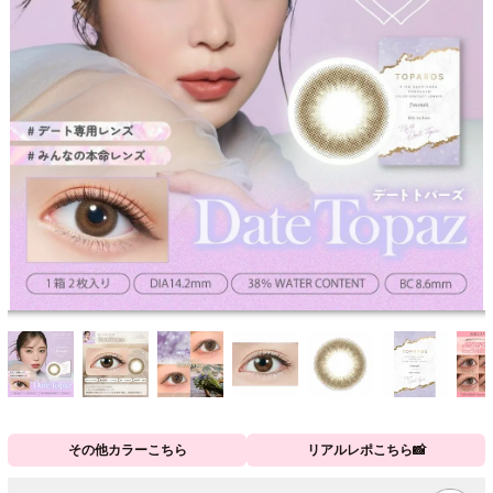
その他カラーこちら
リアルレポこちら📸