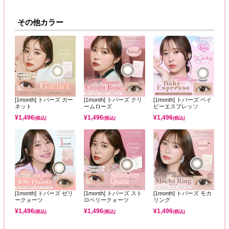
その他カラー
[1month] トパーズ ガー
[1month] トパーズ クリ
[1month] トパーズ ベイ
ネット
ームローズ
ビーエスプレッソ
¥
1,496
¥
1,496
¥
1,496
(税込)
(税込)
(税込)
[1month] トパーズ ゼリ
[1month] トパーズ スト
[1month] トパーズ モカ
ークォーツ
ロベリークォーツ
リング
¥
1,496
¥
1,496
¥
1,496
(税込)
(税込)
(税込)