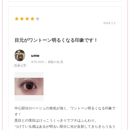
2024.7.2
目元がワントーン明るくなる印象です！
ume
年代:
30代
裸眼の色:
黒
中心部分のベージュの発色が強く、ワントーン明るくなる印象で
す！
黒目との境目はけっこうくっきりでフチはふんわり。
つけている感はあるが明るい部分に光が反射してきらきらうるう