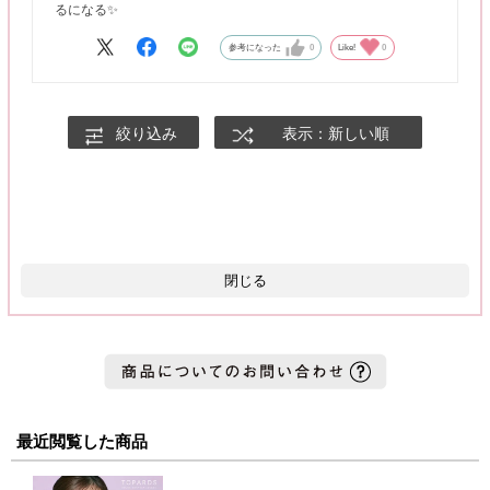
るになる✨
参考になった
0
Like!
0
絞り込み
表示：新しい順
閉じる
最近閲覧した商品