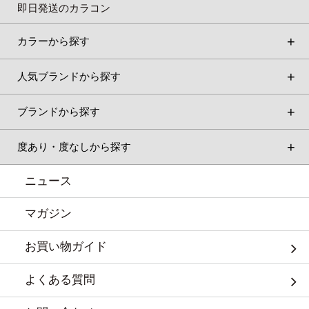
即日発送のカラコン
カラーから探す
人気ブランドから探す
ブランドから探す
度あり・度なしから探す
ニュース
マガジン
お買い物ガイド
よくある質問