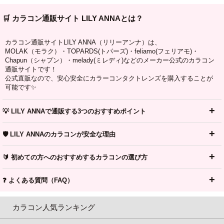
🛒 カラコン通販サイト LILY ANNAとは？
カラコン通販サイトLILY ANNA（リリーアンナ）は、
MOLAK（モラク）・TOPARDS(トパーズ)・feliamo(フェリアモ)・
Chapun（シャプン）・melady(ミレディ)などのメーカー公式のカラコン
通販サイトです！
公式直販なので、安心安全にカラーコンタクトレンズを購入することが
可能です✨
💡 LILY ANNAで通販する3つのおすすめポイント
🛡️ LILY ANNAのカラコンが安全な理由
🔰 初めての方へのおすすめするカラコンの選び方
❓ よくある質問（FAQ）
カラコン人気ランキング