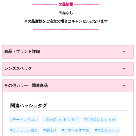
============ 欠品情報 ============
欠品なし
※欠品度数をご注文の場合はキャンセルとなります
===============================
商品・ブランド詳細
レンズスペック
その他カラー・関連商品
関連ハッシュタグ
,
,
,
#デートカラコン
#毎日使いにピッタリ
#初心者におすすめ
,
,
,
#ナチュラル盛れ
#垢抜け
#イエベおすすめ
#大人かわいい