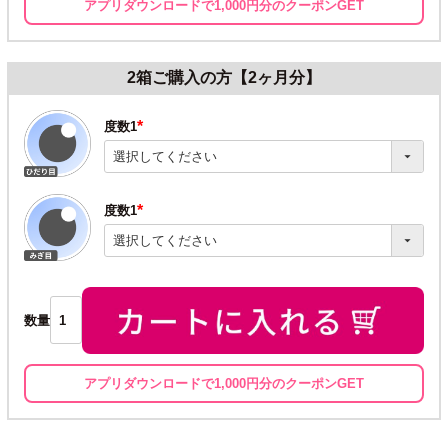
アプリダウンロードで1,000円分のクーポンGET
2箱ご購入の方【2ヶ月分】
度数1
(必
須)
度数1
(必
須)
数量
アプリダウンロードで1,000円分のクーポンGET