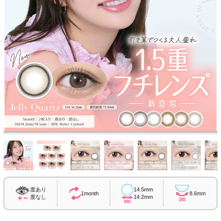
度あり
14.5mm
1month
8.6mm
度なし
14.2mm