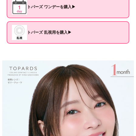
トパーズ ワンデーを購入▶
トパーズ 乱視用を購入▶