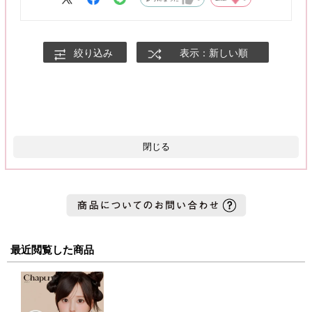
chapunどれにするか迷っている人はひとまずこのカラーがおす
すめです💓
絞り込み
表示：新しい順
閉じる
最近閲覧した商品