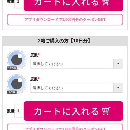
数量
アプリダウンロードで1,000円分のクーポンGET
2箱ご購入の方【10日分】
度数
(必
須)
度数
(必
須)
数量
アプリダウンロードで1,000円分のクーポンGET