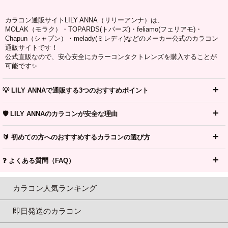
カラコン通販サイトLILY ANNA（リリーアンナ）は、
MOLAK（モラク）・TOPARDS(トパーズ)・feliamo(フェリアモ)・
Chapun（シャプン）・melady(ミレディ)などのメーカー公式のカラコン
通販サイトです！
公式直販なので、安心安全にカラーコンタクトレンズを購入することが
可能です✨
💡 LILY ANNAで通販する3つのおすすめポイント
🛡️ LILY ANNAのカラコンが安全な理由
🔰 初めての方へのおすすめするカラコンの選び方
❓ よくある質問（FAQ）
カラコン人気ランキング
即日発送のカラコン