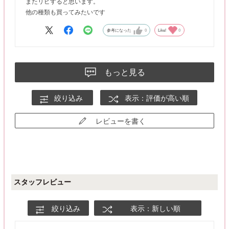
またリピすると思います。
他の種類も買ってみたいです
参考になった
0
Like!
0
もっと見る
絞り込み
表示：評価が高い順
レビューを書く
スタッフレビュー
絞り込み
表示：新しい順