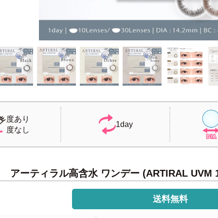
度あり
1day
度なし
アーティラル高含水 ワンデー (ARTIRAL UVM 1d
送料無料