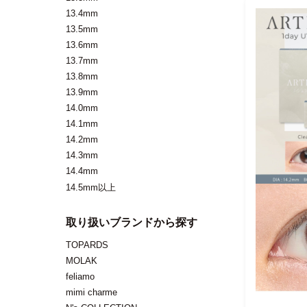
13.4mm
13.5mm
13.6mm
13.7mm
13.8mm
13.9mm
14.0mm
14.1mm
14.2mm
14.3mm
14.4mm
14.5mm以上
取り扱いブランドから探す
TOPARDS
MOLAK
feliamo
mimi charme