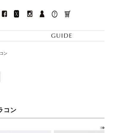
GUIDE
ラコン
カラコン