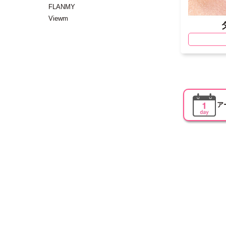
FLANMY
Viewm
ア