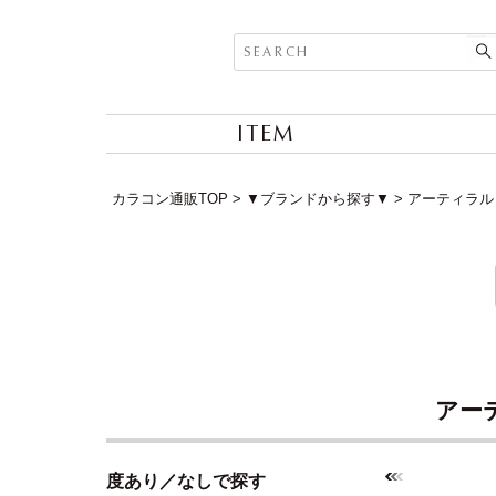
ITEM
カラコン通販TOP
▼ブランドから探す▼
アーティラル (
アーテ
度あり／なしで探す