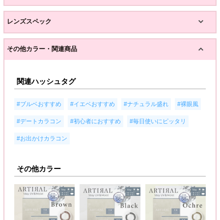
レンズスペック
その他カラー・関連商品
関連ハッシュタグ
,
,
,
,
#ブルベおすすめ
#イエベおすすめ
#ナチュラル盛れ
#裸眼風
,
,
,
#デートカラコン
#初心者におすすめ
#毎日使いにピッタリ
#お出かけカラコン
その他カラー