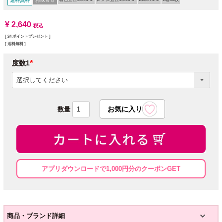
送料無料
¥
2,640
税込
[
24
ポイントプレゼント ]
送料無料
度数1
(必
須)
アプリダウンロードで1,000円分のクーポンGET
商品・ブランド詳細