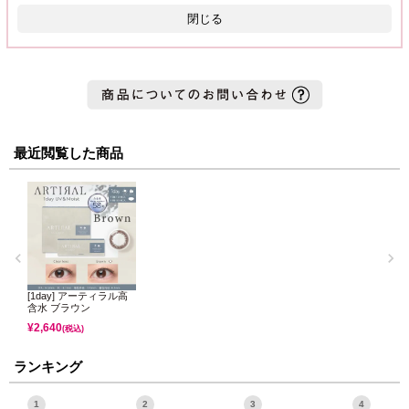
閉じる
最近閲覧した商品
[1day] アーティラル高
含水 ブラウン
¥
2,640
(税込)
ランキング
1
2
3
4