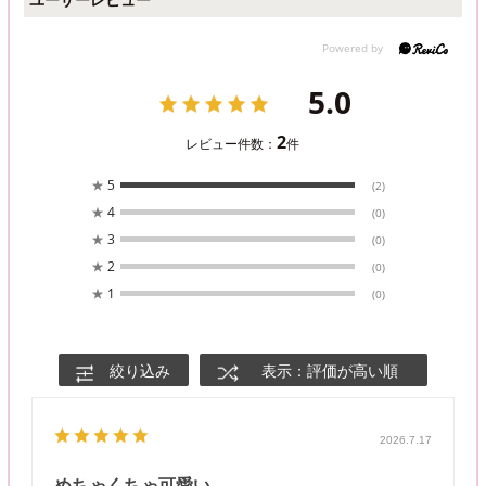
5.0
2
レビュー件数：
件
★
5
(2)
★
4
(0)
★
3
(0)
★
2
(0)
★
1
(0)
絞り込み
表示：評価が高い順
2026.7.17
めちゃくちゃ可愛い