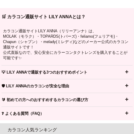
🛒 カラコン通販サイト LILY ANNAとは？
カラコン通販サイトLILY ANNA（リリーアンナ）は、
MOLAK（モラク）・TOPARDS(トパーズ)・feliamo(フェリアモ)・
Chapun（シャプン）・melady(ミレディ)などのメーカー公式のカラコン
通販サイトです！
公式直販なので、安心安全にカラーコンタクトレンズを購入することが
可能です✨
💡 LILY ANNAで通販する3つのおすすめポイント
🛡️ LILY ANNAのカラコンが安全な理由
🔰 初めての方へのおすすめするカラコンの選び方
❓ よくある質問（FAQ）
カラコン人気ランキング