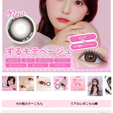
その他カラーこちら
リアルレポこちら📸