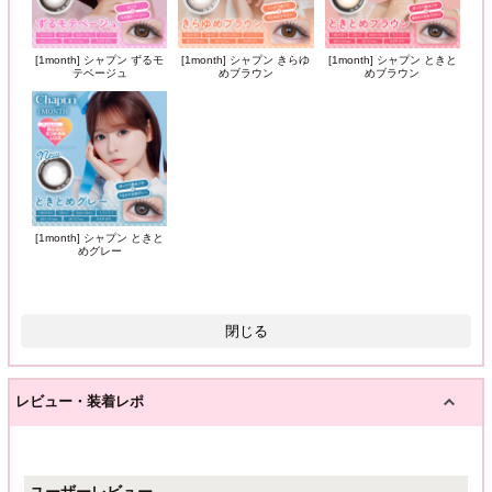
[1month] シャプン ずるモ
[1month] シャプン きらゆ
[1month] シャプン ときと
テベージュ
めブラウン
めブラウン
[1month] シャプン ときと
めグレー
閉じる
レビュー・装着レポ
ユーザーレビュー