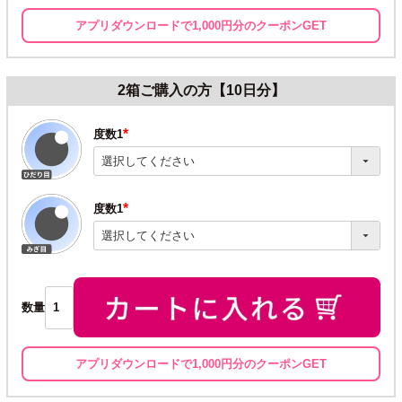
アプリダウンロードで1,000円分のクーポンGET
2箱ご購入の方【10日分】
度数1
(必
須)
度数1
(必
須)
数量
アプリダウンロードで1,000円分のクーポンGET