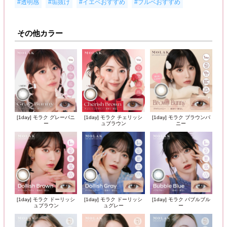
,
,
,
#透明感
#垢抜け
#イエベおすすめ
#ブルベおすすめ
その他カラー
[1day] モラク グレーバニ
[1day] モラク チェリッシ
[1day] モラク ブラウンバ
ー
ュブラウン
ニー
[1day] モラク ドーリッシ
[1day] モラク ドーリッシ
[1day] モラク バブルブル
ュブラウン
ュグレー
ー