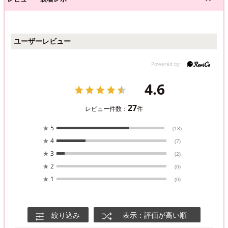
ユーザーレビュー
4.6
27
レビュー件数：
件
★
5
(18)
★
4
(7)
★
3
(2)
★
2
(0)
★
1
(0)
絞り込み
表示：評価が高い順