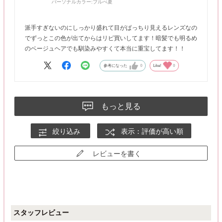
パーソナルカラー:
ブルべ夏
派手すぎないのにしっかり盛れて目がぱっちり見えるレンズなの
でずっとこの色が出てからはリピ買いしてます！暗髪でも明るめ
のベージュヘアでも馴染みやすくて本当に重宝してます！！
参考になった
0
Like!
0
もっと見る
絞り込み
表示：評価が高い順
レビューを書く
スタッフレビュー