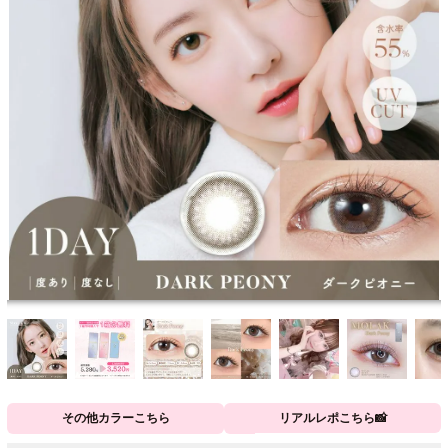
その他カラーこちら
リアルレポこちら📸