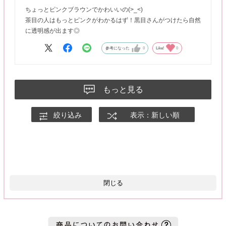
ちょっとピンクブラウンでかわいいの(>_<)
茶目の人はもっとピンクがわかるはず！黒目さんがつけたら自然
に透明感が出ます◎
参考になった
0
Like!
0
もっと見る
絞り込み
表示：新しい順
閉じる