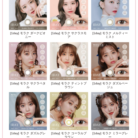
[1day] モラク ダークピオ
[1day] モラク サクラスモ
[1day] モラク メルティー
ニー
ア
ミスト
[1day] モラク サクラペタ
[1day] モラク ティントブ
[1day] モラク ダズルベー
ル
ラウン
ジュ
[1day] モラク ダズルグレ
[1day] モラク コーラルブ
[1day] モラク ミラーグレ
ー
ラウン
ー