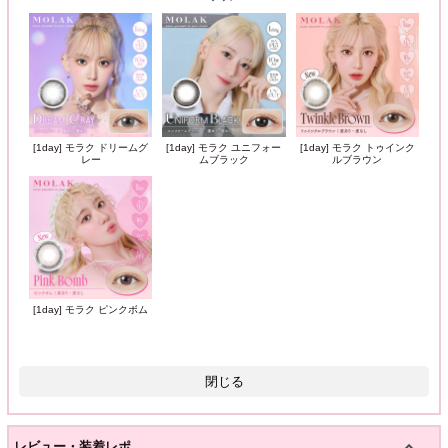
[1day] モラク ドリームグ
[1day] モラク ユニフォー
[1day] モラク トゥインク
レー
ムブラック
ルブラウン
[1day] モラク ピンクボム
閉じる
レビュー・装着レポ