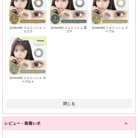
[1month] ジェニッシュ シ
[1month] ジェニッシュ 黒
[1month] ジェニッシュ メ
ョコラ
ゴマ
ープル
[1month] ジェニッシュ ヨ
ーグルト
閉じる
レビュー・装着レポ