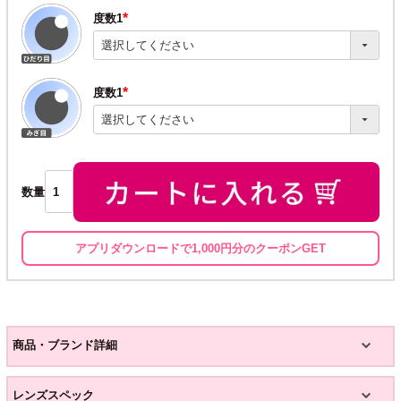
度数1
(必
須)
度数1
(必
須)
数量
アプリダウンロードで1,000円分のクーポンGET
商品・ブランド詳細
レンズスペック