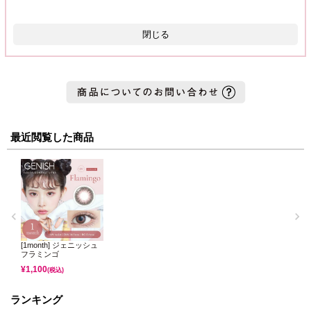
閉じる
最近閲覧した商品
[1month] ジェニッシュ
フラミンゴ
¥
1,100
(税込)
ランキング