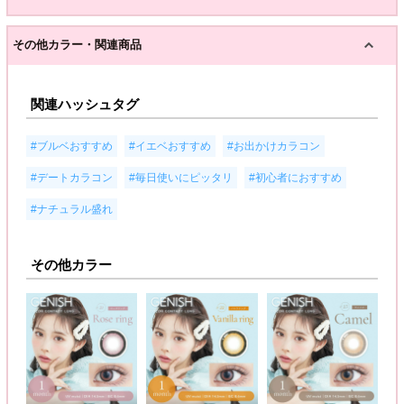
その他カラー・関連商品
関連ハッシュタグ
,
,
,
#ブルベおすすめ
#イエベおすすめ
#お出かけカラコン
,
,
,
#デートカラコン
#毎日使いにピッタリ
#初心者におすすめ
#ナチュラル盛れ
その他カラー