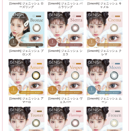
[1month] ジェニッシュ ロ
[1month] ジェニッシュ バ
[1month] ジェニッシュ キ
ーズリング
ニラリング
ャメル
[1month] ジェニッシュ ブ
[1month] ジェニッシュ シ
[1month] ジェニッシュ ク
ロンズ
エラ
レマ
[1month] ジェニッシュ ア
[1month] ジェニッシュ ヴ
[1month] ジェニッシュ ム
マーロ
ェスパー
ーン