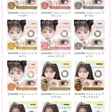
[1month] ジェニッシュ ト
[1month] ジェニッシュ フ
[1month] ジェニッシュ フ
ースター
ラミンゴ
ローズン
[1month] ジェニッシュ マ
[1month] ジェニッシュ チ
[1month] ジェニッシュ フ
ルーン
ェルシーピンク
ォーン
[1month] ジェニッシュ バ
[1month] ジェニッシュ キ
[1month] ジェニッシュ ア
フ
ャラメル
ーモンドチョコ