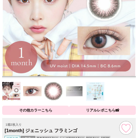
その他カラーこちら
リアルレポこちら📸
1箱2枚入り
[1month] ジェニッシュ フラミンゴ