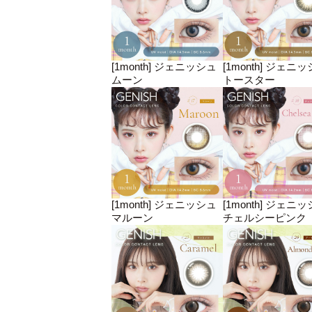
[1month] ジェニッシュ
[1month] ジェニ
ムーン
トースター
[1month] ジェニッシュ
[1month] ジェニ
マルーン
チェルシーピンク