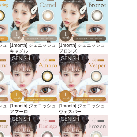
ッシュ
[1month] ジェニッシュ
[1month] ジェニッシュ
キャメル
ブロンズ
ッシュ
[1month] ジェニッシュ
[1month] ジェニッシュ
アマーロ
ヴェスパー