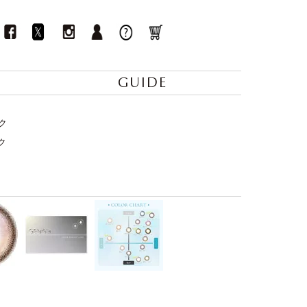
GUIDE
ク
ク