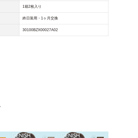
1箱2枚入り
終日装用・1ヶ月交換
30100BZX00027A02
。