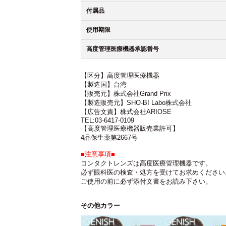
付属品
使用期限
高度管理医療機器承認番号
【区分】高度管理医療機器
【製造国】台湾
【販売元】株式会社Grand Prix
【製造販売元】SHO-BI Labo株式会社
【広告文責】株式会社ARIOSE
TEL:03-6417-0109
【高度管理医療機器販売業許可】
4品保生薬第2667号
■注意事項■
コンタクトレンズは高度医療管理機器です。
必ず眼科医の検査・処方を受けてお求めください
ご使用の前に必ず添付文書をお読み下さい。
その他カラー