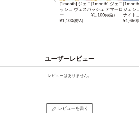
[1month] ジェニ
[1month] ジェニ
[1mont
ッシュ ヴェスパ
ッシュ アマーロ
ジェシ
ー
¥
1,100
ナイト
(税込)
¥
1,100
¥
1,650
(税込)
ユーザーレビュー
レビューはありません。
レビューを書く