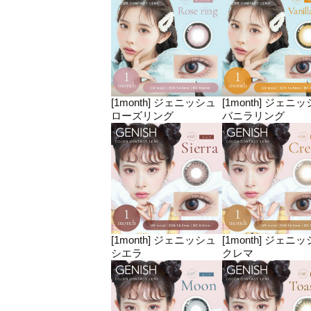
[1month] ジェニッシュ
[1month] ジェニ
ローズリング
バニラリング
[1month] ジェニッシュ
[1month] ジェニ
シエラ
クレマ