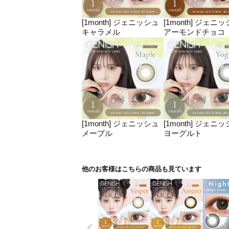
[1month] ジェニッシュ
[1month] ジェニ
キャラメル
アーモンドチョコ
[1month] ジェニッシュ
[1month] ジェニ
メープル
ヨーグルト
他のお客様はこちらの商品も見ています